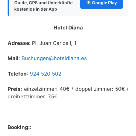
Guide, GPS und Unterkünfte —
Google Play
kostenlos in der App
Hotel Diana
Adresse:
Pl. Juan Carlos I, 1
Mail
:
Buchungen@hoteldiana.es
Telefon
:
924 520 502
Preis
: einzelzimmer: 40€ / doppel zimmer: 50€ /
dreibettzimmer: 75€.
Booking:
: