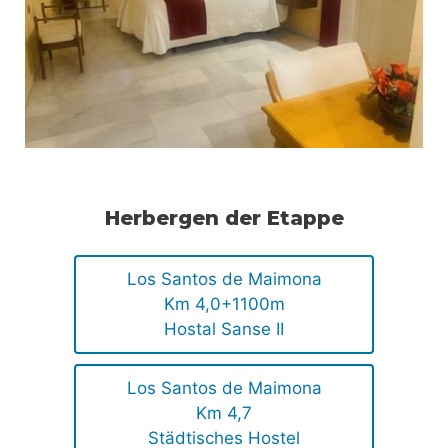
Herbergen der Etappe
Los Santos de Maimona
Km 4,0+1100m
Hostal Sanse II
Los Santos de Maimona
Km 4,7
Städtisches Hostel