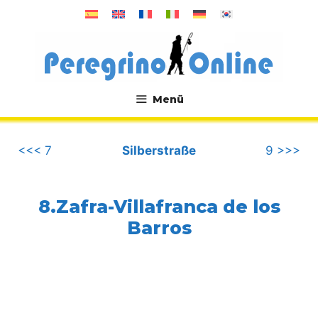
Zum
Inhalt
springen
Menü
.
<<< 7
Silberstraße
9 >>>
8.Zafra-Villafranca de los
Barros