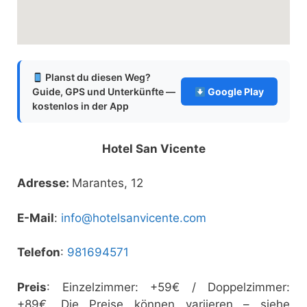
Planst du diesen Weg?
Guide, GPS und Unterkünfte —
Google Play
kostenlos in der App
Hotel San Vicente
Adresse:
Marantes, 12
E-Mail
:
info@hotelsanvicente.com
Telefon
:
981694571
Preis
: Einzelzimmer: +59€ / Doppelzimmer:
+89€. Die Preise können variieren – siehe