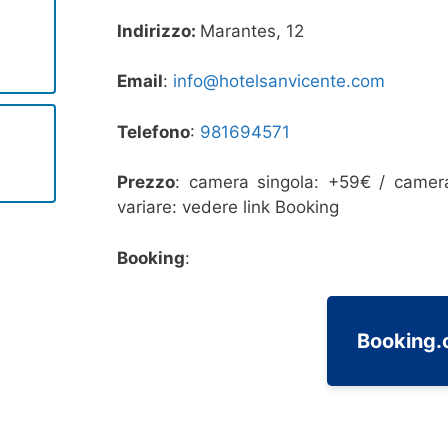
Indirizzo:
Marantes, 12
Email
:
info@hotelsanvicente.com
Telefono
:
981694571
Prezzo
: camera singola: +59€ / camer
variare: vedere link Booking
Booking
:
Booking