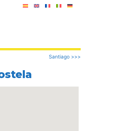
Santiago >>>
ostela