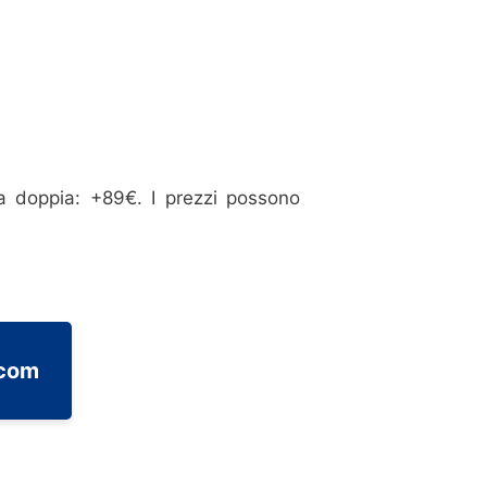
a doppia: +89€. I prezzi possono
.com