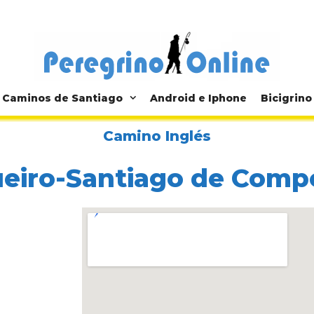
Caminos de Santiago
Android e Iphone
Bicigrino
Camino Inglés
üeiro-Santiago de Comp