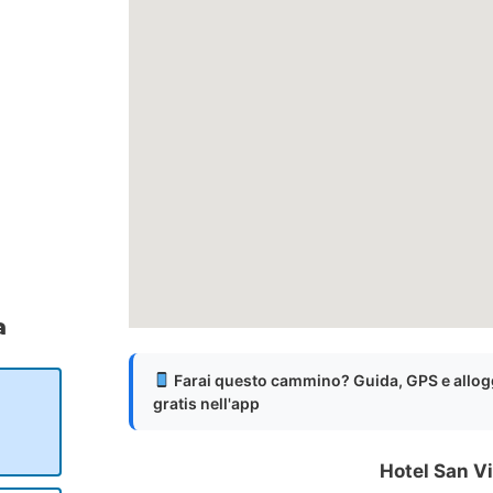
a
Farai questo cammino? Guida, GPS e allog
gratis nell'app
Hotel San V