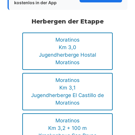
kostenlos in der App
Herbergen der Etappe
Moratinos
Km 3,0
Jugendherberge Hostal
Moratinos
Moratinos
Km 3,1
Jugendherberge El Castillo de
Moratinos
Moratinos
Km 3,2 + 100 m