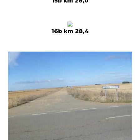
15b km 26,0
16b km 28,4