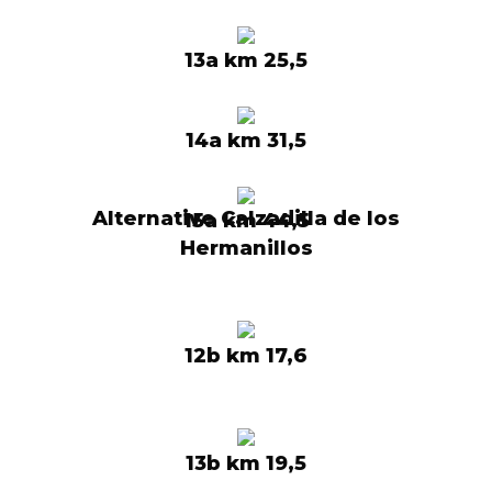
13a km 25,5
14a km 31,5
Alternative Calzadilla de los
15a km 44,5
Hermanillos
12b km 17,6
13b km 19,5