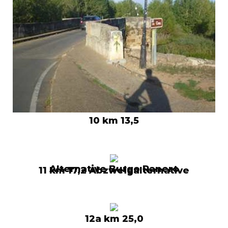
10 km 13,5
Alternative Burgo Ranero
11 km 17,2 Abzweigalternative
12a km 25,0