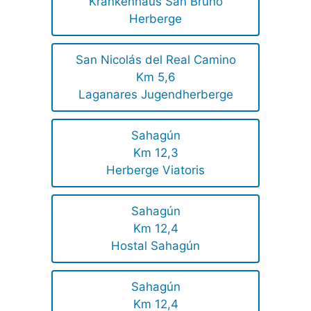
Krankenhaus San Bruno
Herberge
San Nicolás del Real Camino
Km 5,6
Laganares Jugendherberge
Sahagún
Km 12,3
Herberge Viatoris
Sahagún
Km 12,4
Hostal Sahagún
Sahagún
Km 12,4