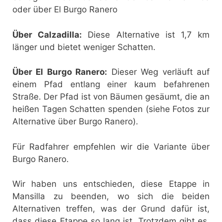
oder über El Burgo Ranero
Über Calzadilla:
Diese Alternative ist 1,7 km
länger und bietet weniger Schatten.
Über El Burgo Ranero:
Dieser Weg verläuft auf
einem Pfad entlang einer kaum befahrenen
Straße. Der Pfad ist von Bäumen gesäumt, die an
heißen Tagen Schatten spenden (siehe Fotos zur
Alternative über Burgo Ranero).
Für Radfahrer empfehlen wir die Variante über
Burgo Ranero.
Wir haben uns entschieden, diese Etappe in
Mansilla zu beenden, wo sich die beiden
Alternativen treffen, was der Grund dafür ist,
dass diese Etappe so lang ist. Trotzdem gibt es,