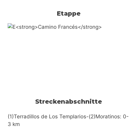
Etappe
Streckenabschnitte
(1)Terradillos de Los Templarios-(2)Moratinos: 0-
3 km