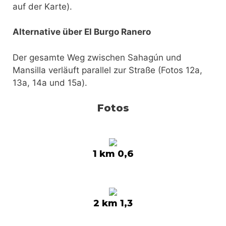
auf der Karte).
Alternative über El Burgo Ranero
Der gesamte Weg zwischen Sahagún und
Mansilla verläuft parallel zur Straße (Fotos 12a,
13a, 14a und 15a).
Fotos
1 km 0,6
2 km 1,3