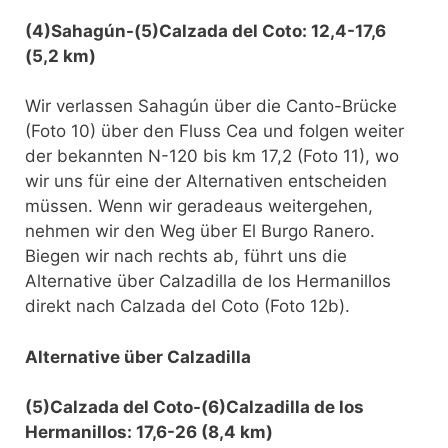
(4)Sahagún-(5)Calzada del Coto: 12,4-17,6
(5,2 km)
Wir verlassen Sahagún über die Canto-Brücke
(Foto 10) über den Fluss Cea und folgen weiter
der bekannten N-120 bis km 17,2 (Foto 11), wo
wir uns für eine der Alternativen entscheiden
müssen. Wenn wir geradeaus weitergehen,
nehmen wir den Weg über El Burgo Ranero.
Biegen wir nach rechts ab, führt uns die
Alternative über Calzadilla de los Hermanillos
direkt nach Calzada del Coto (Foto 12b).
Alternative über Calzadilla
(5)Calzada del Coto-(6)Calzadilla de los
Hermanillos: 17,6-26 (8,4 km)