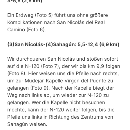
3-5,5 (2,5 km)
Ein Erdweg (Foto 5) führt uns ohne größere
Komplikationen nach San Nicolás del Real
Camino (Foto 6).
(3)San Nicolás-(4)Sahagún: 5,5-12,4 (6,9 km)
Wir durchqueren San Nicolás und stoßen sofort
auf die N-120 (Foto 7), der wir bis km 9,9 folgen
(Foto 8). Hier weisen uns die Pfeile nach rechts,
um zur Mudejar-Kapelle Virgen del Puente zu
gelangen (Foto 9). Nach der Kapelle biegt der
Weg nach links ab, um wieder zur N-120 zu
gelangen. Wer die Kapelle nicht besuchen
möchte, kann der N-120 weiter folgen, bis die
Pfeile uns links in Richtung des Zentrums von
Sahagún weisen.