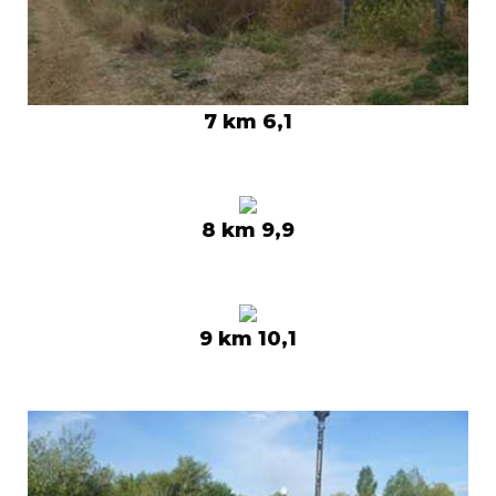
7 km 6,1
8 km 9,9
9 km 10,1