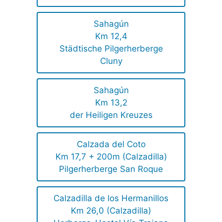
Sahagún
Km 12,4
Städtische Pilgerherberge
Cluny
Sahagún
Km 13,2
der Heiligen Kreuzes
Calzada del Coto
Km 17,7 + 200m (Calzadilla)
Pilgerherberge San Roque
Calzadilla de los Hermanillos
Km 26,0 (Calzadilla)