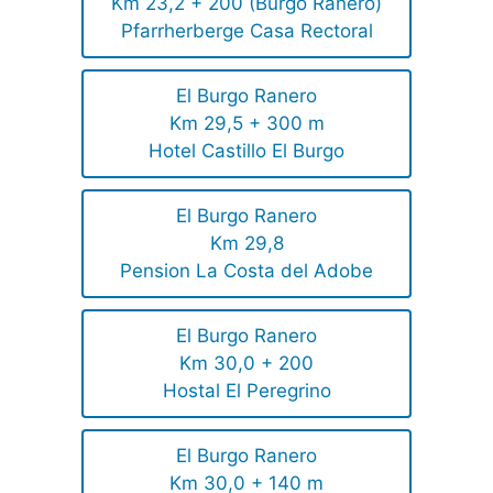
Km 23,2 + 200 (Burgo Ranero)
Pfarrherberge Casa Rectoral
El Burgo Ranero
Km 29,5 + 300 m
Hotel Castillo El Burgo
El Burgo Ranero
Km 29,8
Pension La Costa del Adobe
El Burgo Ranero
Km 30,0 + 200
Hostal El Peregrino
El Burgo Ranero
Km 30,0 + 140 m