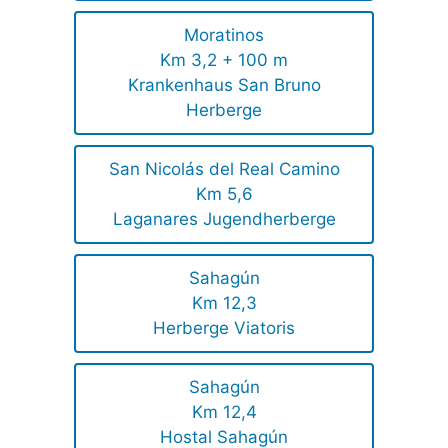
Moratinos
Km 3,2 + 100 m
Krankenhaus San Bruno
Herberge
San Nicolás del Real Camino
Km 5,6
Laganares Jugendherberge
Sahagún
Km 12,3
Herberge Viatoris
Sahagún
Km 12,4
Hostal Sahagún