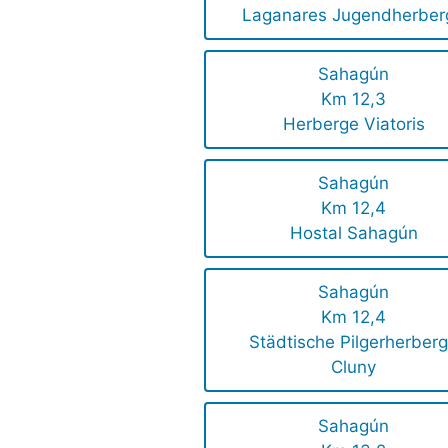
Laganares Jugendherber
Sahagún
Km 12,3
Herberge Viatoris
Sahagún
Km 12,4
Hostal Sahagún
Sahagún
Km 12,4
Städtische Pilgerherber
Cluny
Sahagún