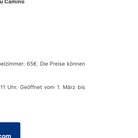
tu Camino
elzimmer: 65€. Die Preise können
11 Uhr. Geöffnet vom 1. März bis
.com