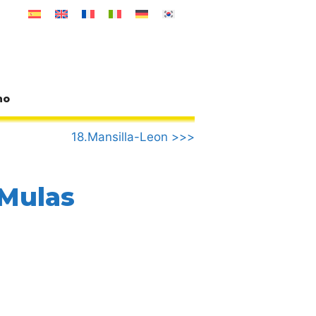
no
18.Mansilla-Leon >>>
 Mulas