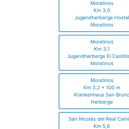
Moratinos
Km 3,0
Jugendherberge Hosta
Moratinos
Moratinos
Km 3,1
Jugendherberge El Castill
Moratinos
Moratinos
Km 3,2 + 100 m
Krankenhaus San Brun
Herberge
San Nicolás del Real Cam
Km 5,6