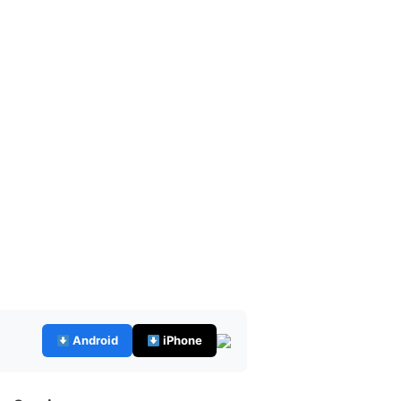
Android
iPhone