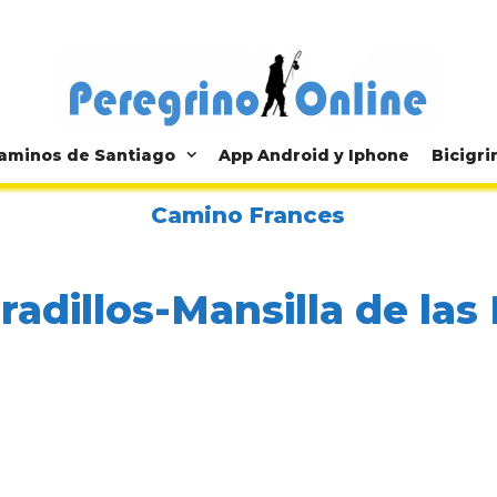
aminos de Santiago
App Android y Iphone
Bicigri
Camino Frances
rradillos-Mansilla de las