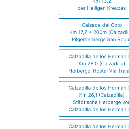
Km 13,2
der Heiligen Kreuzes
Calzada del Coto
Km 17,7 + 200m (Calzadil
Pilgerherberge San Roq
Calzadilla de los Hermanil
Km 26,0 (Calzadilla)
Herberge-Hostal Vía Traj
Calzadilla de los Hermanil
Km 26,1 (Calzadilla)
Städtische Herberge vo
Calzadilla de los Hermanil
Calzadilla de los Hermanil