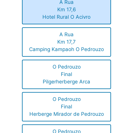
A Rua
Km 17,6
Hotel Rural O Acivro
A Rua
Km 17,7
Camping Kampaoh O Pedrouzo
O Pedrouzo
Final
Pilgerherberge Arca
O Pedrouzo
Final
Herberge Mirador de Pedrouzo
O Pedrouzo