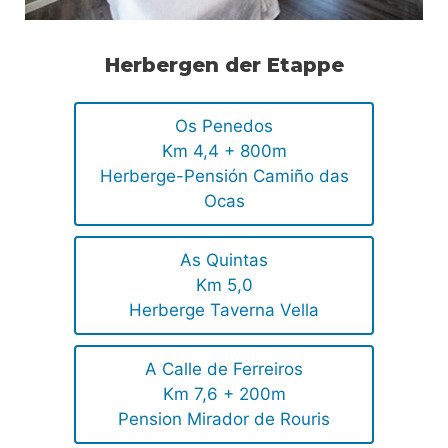
Herbergen der Etappe
Os Penedos
Km 4,4 + 800m
Herberge-Pensión Camiño das
Ocas
As Quintas
Km 5,0
Herberge Taverna Vella
A Calle de Ferreiros
Km 7,6 + 200m
Pension Mirador de Rouris