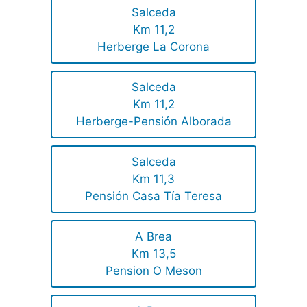
Salceda
Km 11,2
Herberge La Corona
Salceda
Km 11,2
Herberge-Pensión Alborada
Salceda
Km 11,3
Pensión Casa Tía Teresa
A Brea
Km 13,5
Pension O Meson