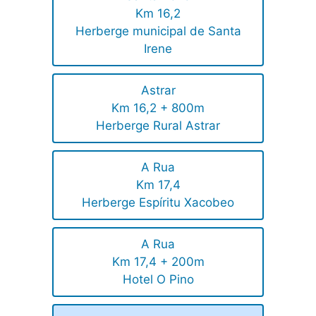
Km 16,2
Herberge municipal de Santa
Irene
Astrar
Km 16,2 + 800m
Herberge Rural Astrar
A Rua
Km 17,4
Herberge Espíritu Xacobeo
A Rua
Km 17,4 + 200m
Hotel O Pino