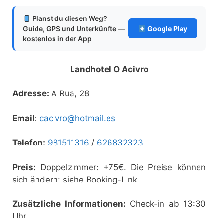
Planst du diesen Weg?
Guide, GPS und Unterkünfte —
Google Play
kostenlos in der App
Landhotel O Acivro
Adresse:
A Rua, 28
Email:
cacivro@hotmail.es
Telefon:
981511316
/
626832323
Preis:
Doppelzimmer: +75€. Die Preise können
sich ändern: siehe Booking-Link
Zusätzliche Informationen:
Check-in ab 13:30
Uhr