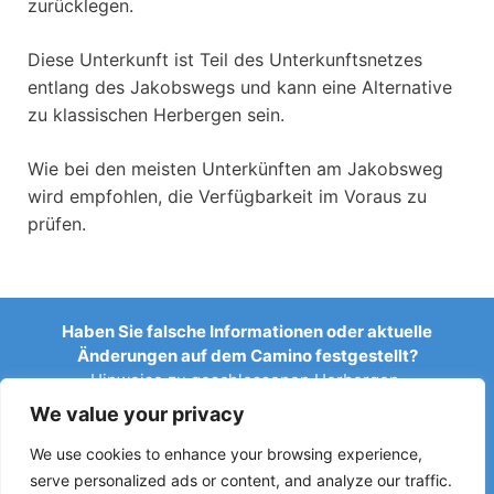
zurücklegen.
Diese Unterkunft ist Teil des Unterkunftsnetzes
entlang des Jakobswegs und kann eine Alternative
zu klassischen Herbergen sein.
Wie bei den meisten Unterkünften am Jakobsweg
wird empfohlen, die Verfügbarkeit im Voraus zu
prüfen.
Haben Sie falsche Informationen oder aktuelle
Änderungen auf dem Camino festgestellt?
Hinweise zu geschlossenen Herbergen,
Überschwemmungen, Umleitungen, Bauarbeiten oder
We value your privacy
anderen Änderungen helfen, den Reiseführer aktuell zu
halten.
We use cookies to enhance your browsing experience,
serve personalized ads or content, and analyze our traffic.