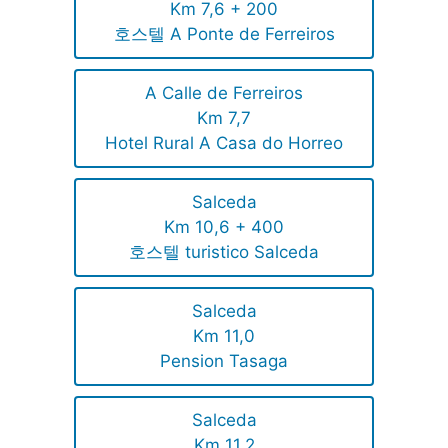
Km 7,6 + 200
호스텔 A Ponte de Ferreiros
A Calle de Ferreiros
Km 7,7
Hotel Rural A Casa do Horreo
Salceda
Km 10,6 + 400
호스텔 turistico Salceda
Salceda
Km 11,0
Pension Tasaga
Salceda
Km 11,2