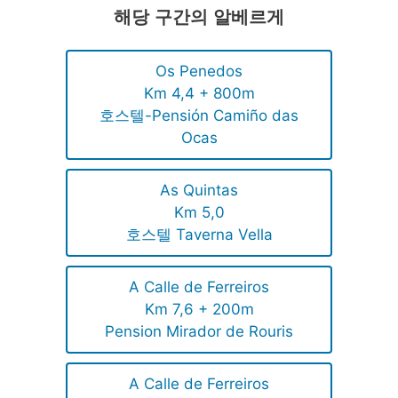
해당 구간의 알베르게
Os Penedos
Km 4,4 + 800m
호스텔-Pensión Camiño das
Ocas
As Quintas
Km 5,0
호스텔 Taverna Vella
A Calle de Ferreiros
Km 7,6 + 200m
Pension Mirador de Rouris
A Calle de Ferreiros