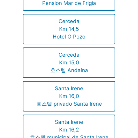
Pension Mar de Frigia
Cerceda
Km 14,5
Hotel O Pozo
Cerceda
Km 15,0
호스텔 Andaina
Santa Irene
Km 16,0
호스텔 privado Santa Irene
Santa Irene
Km 16,2
호스텔 municipal de Santa Irene