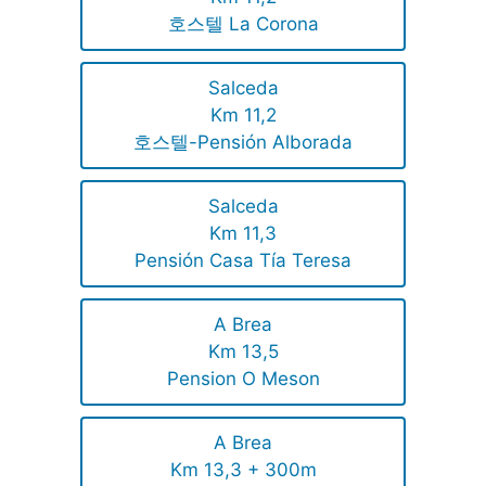
호스텔 La Corona
Salceda
Km 11,2
호스텔-Pensión Alborada
Salceda
Km 11,3
Pensión Casa Tía Teresa
A Brea
Km 13,5
Pension O Meson
A Brea
Km 13,3 + 300m