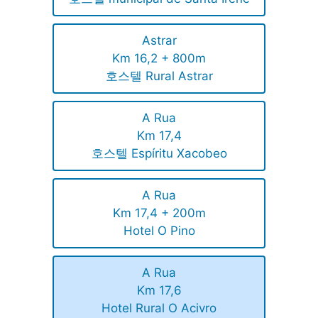
Astrar
Km 16,2 + 800m
호스텔 Rural Astrar
A Rua
Km 17,4
호스텔 Espíritu Xacobeo
A Rua
Km 17,4 + 200m
Hotel O Pino
A Rua
Km 17,6
Hotel Rural O Acivro