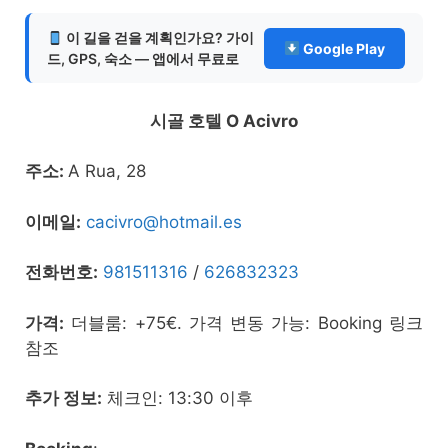
이 길을 걷을 계획인가요? 가이
Google Play
드, GPS, 숙소 — 앱에서 무료로
시골 호텔 O Acivro
주소:
A Rua, 28
이메일:
cacivro@hotmail.es
전화번호:
981511316
/
626832323
가격:
더블룸: +75€. 가격 변동 가능: Booking 링크
참조
추가 정보:
체크인: 13:30 이후