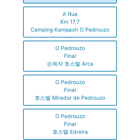
A Rua
Km 17,7
Camping Kampaoh O Pedrouzo
O Pedrouzo
Final
순례자 호스텔 Arca
O Pedrouzo
Final
호스텔 Mirador de Pedrouzo
O Pedrouzo
Final
호스텔 Edreira