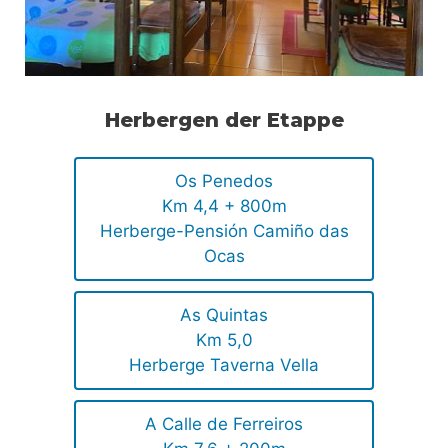
Herbergen der Etappe
Os Penedos
Km 4,4 + 800m
Herberge-Pensión Camiño das
Ocas
As Quintas
Km 5,0
Herberge Taverna Vella
A Calle de Ferreiros