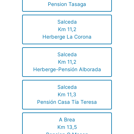
Pension Tasaga
Salceda
Km 11,2
Herberge La Corona
Salceda
Km 11,2
Herberge-Pensión Alborada
Salceda
Km 11,3
Pensión Casa Tía Teresa
A Brea
Km 13,5