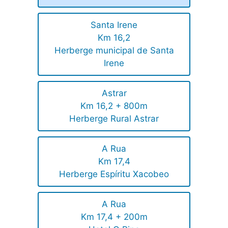
Santa Irene
Km 16,2
Herberge municipal de Santa
Irene
Astrar
Km 16,2 + 800m
Herberge Rural Astrar
A Rua
Km 17,4
Herberge Espíritu Xacobeo
A Rua
Km 17,4 + 200m