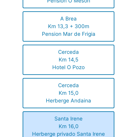
Pension O Meson
A Brea
Km 13,3 + 300m
Pension Mar de Frigia
Cerceda
Km 14,5
Hotel O Pozo
Cerceda
Km 15,0
Herberge Andaina
Santa Irene
Km 16,0
Herberge privado Santa Irene