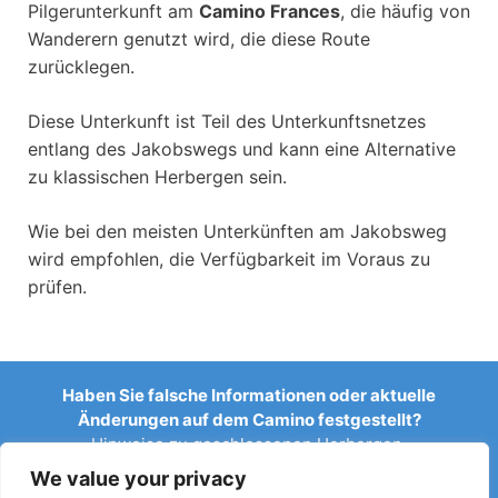
Pilgerunterkunft am
Camino Frances
, die häufig von
Wanderern genutzt wird, die diese Route
zurücklegen.
Diese Unterkunft ist Teil des Unterkunftsnetzes
entlang des Jakobswegs und kann eine Alternative
zu klassischen Herbergen sein.
Wie bei den meisten Unterkünften am Jakobsweg
wird empfohlen, die Verfügbarkeit im Voraus zu
prüfen.
Haben Sie falsche Informationen oder aktuelle
Änderungen auf dem Camino festgestellt?
Hinweise zu geschlossenen Herbergen,
Überschwemmungen, Umleitungen, Bauarbeiten oder
We value your privacy
anderen Änderungen helfen, den Reiseführer aktuell zu