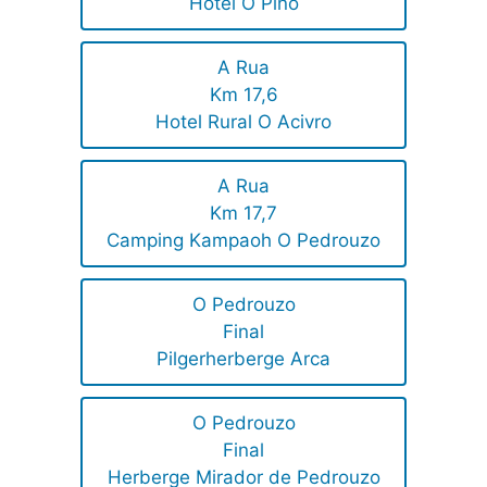
Hotel O Pino
A Rua
Km 17,6
Hotel Rural O Acivro
A Rua
Km 17,7
Camping Kampaoh O Pedrouzo
O Pedrouzo
Final
Pilgerherberge Arca
O Pedrouzo
Final
Herberge Mirador de Pedrouzo