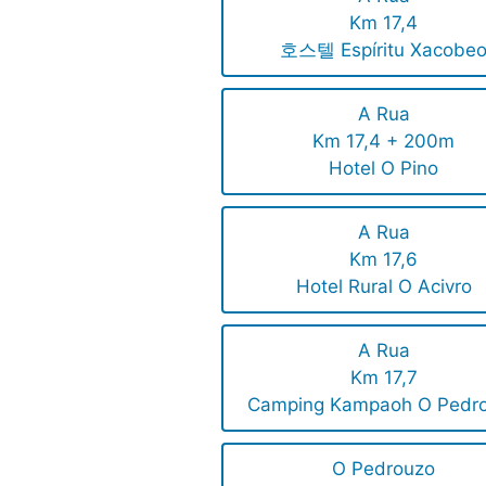
Km 17,4
호스텔 Espíritu Xacobe
A Rua
Km 17,4 + 200m
Hotel O Pino
A Rua
Km 17,6
Hotel Rural O Acivro
A Rua
Km 17,7
Camping Kampaoh O Pedr
O Pedrouzo