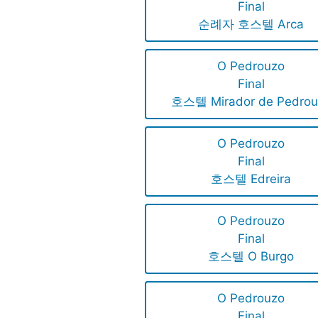
Final
순례자 호스텔 Arca
O Pedrouzo
Final
호스텔 Mirador de Pedrou
O Pedrouzo
Final
호스텔 Edreira
O Pedrouzo
Final
호스텔 O Burgo
O Pedrouzo
Final