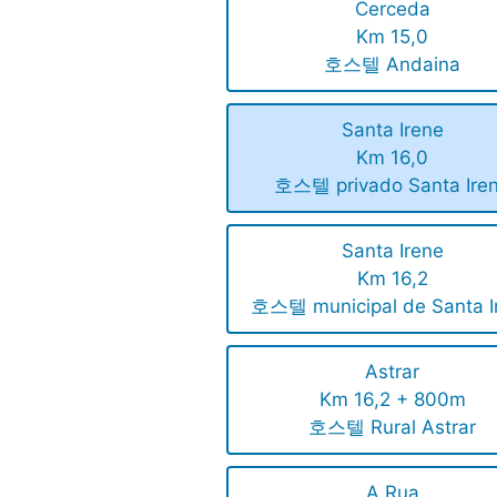
Cerceda
Km 15,0
호스텔 Andaina
Santa Irene
Km 16,0
호스텔 privado Santa Ire
Santa Irene
Km 16,2
호스텔 municipal de Santa I
Astrar
Km 16,2 + 800m
호스텔 Rural Astrar
A Rua