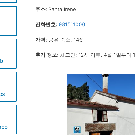
주소:
Santa Irene
전화번호:
981511000
가격:
공유 숙소: 14€
추가 정보:
체크인: 12시 이후. 4월 1일부터 
is
os
reo