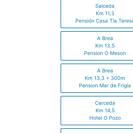
Salceda
Km 11,3
Pensión Casa Tía Teres
A Brea
Km 13,5
Pension O Meson
A Brea
Km 13,3 + 300m
Pension Mar de Frigia
Cerceda
Km 14,5
Hotel O Pozo