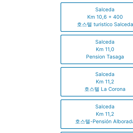
Salceda
Km 10,6 + 400
호스텔 turistico Salced
Salceda
Km 11,0
Pension Tasaga
Salceda
Km 11,2
호스텔 La Corona
Salceda
Km 11,2
호스텔-Pensión Alborad