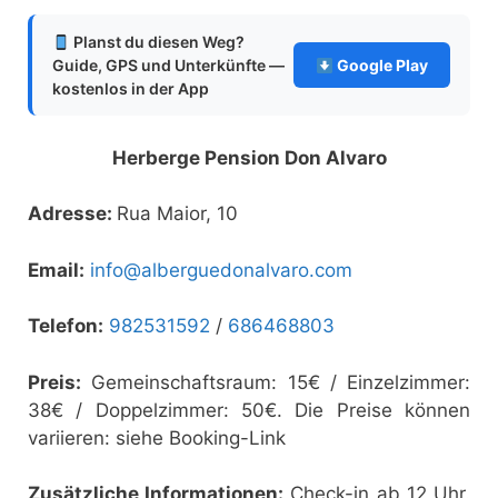
Planst du diesen Weg?
Guide, GPS und Unterkünfte —
Google Play
kostenlos in der App
Herberge Pension Don Alvaro
Adresse:
Rua Maior, 10
Email:
info@alberguedonalvaro.com
Telefon:
982531592
/
686468803
Preis:
Gemeinschaftsraum: 15€ / Einzelzimmer:
38€ / Doppelzimmer: 50€. Die Preise können
variieren: siehe Booking-Link
Zusätzliche Informationen:
Check-in ab 12 Uhr.