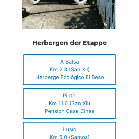
Herbergen der Etappe
A Balsa
Km 2.3 (San Xil)
Herberge Ecológico El Beso
Pintín
Km 11.6 (San Xil)
Pensión Casa Cines
Lusío
Km 5,0 (Samos)