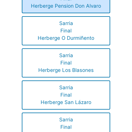
Herberge Pension Don Alvaro
Sarria
Final
Herberge O Durmiñento
Sarria
Final
Herberge Los Blasones
Sarria
Final
Herberge San Lázaro
Sarria
Final