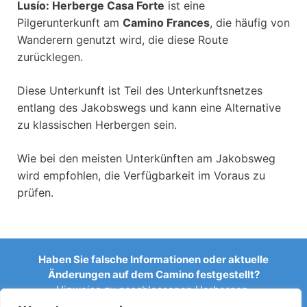
Lusío: Herberge Casa Forte
ist eine
Pilgerunterkunft am
Camino Frances
, die häufig von
Wanderern genutzt wird, die diese Route
zurücklegen.
Diese Unterkunft ist Teil des Unterkunftsnetzes
entlang des Jakobswegs und kann eine Alternative
zu klassischen Herbergen sein.
Wie bei den meisten Unterkünften am Jakobsweg
wird empfohlen, die Verfügbarkeit im Voraus zu
prüfen.
Haben Sie falsche Informationen oder aktuelle
Änderungen auf dem Camino festgestellt?
Hinweise zu geschlossenen Herbergen,
Überschwemmungen, Umleitungen, Bauarbeiten oder