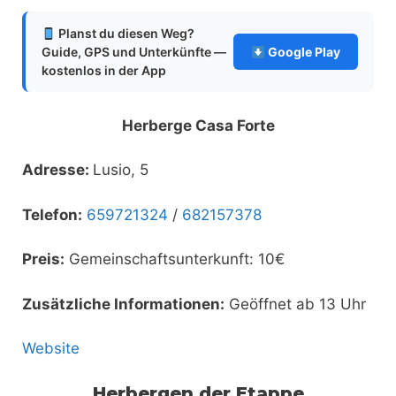
Planst du diesen Weg?
Guide, GPS und Unterkünfte —
Google Play
kostenlos in der App
Herberge Casa Forte
Adresse:
Lusio, 5
Telefon:
659721324
/
682157378
Preis:
Gemeinschaftsunterkunft: 10€
Zusätzliche Informationen:
Geöffnet ab 13 Uhr
Website
Herbergen der Etappe