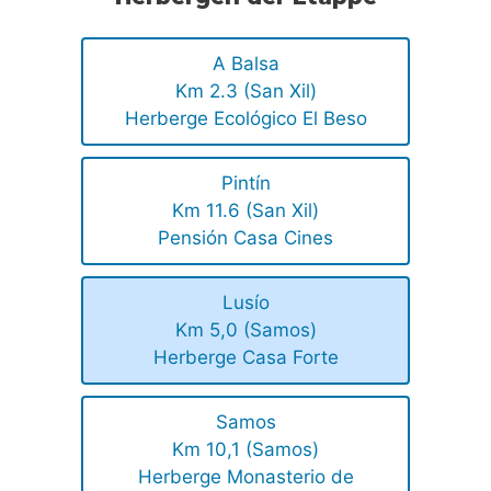
A Balsa
Km 2.3 (San Xil)
Herberge Ecológico El Beso
Pintín
Km 11.6 (San Xil)
Pensión Casa Cines
Lusío
Km 5,0 (Samos)
Herberge Casa Forte
Samos
Km 10,1 (Samos)
Herberge Monasterio de