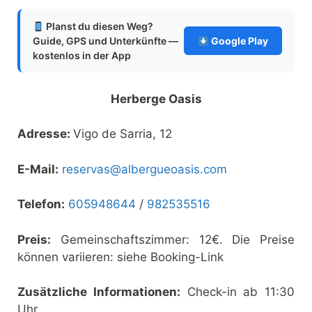
Planst du diesen Weg?
Guide, GPS und Unterkünfte —
Google Play
kostenlos in der App
Herberge Oasis
Adresse:
Vigo de Sarria, 12
E-Mail:
reservas@albergueoasis.com
Telefon:
605948644
/
982535516
Preis:
Gemeinschaftszimmer: 12€. Die Preise
können variieren: siehe Booking-Link
Zusätzliche Informationen:
Check-in ab 11:30
Uhr