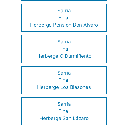
Sarria
Final
Herberge Pension Don Alvaro
Sarria
Final
Herberge O Durmiñento
Sarria
Final
Herberge Los Blasones
Sarria
Final
Herberge San Lázaro