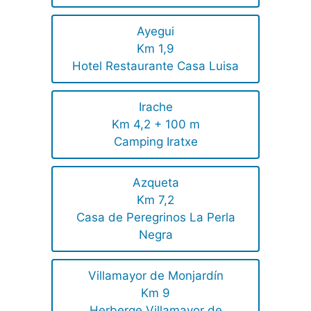
Ayegui
Km 1,9
Hotel Restaurante Casa Luisa
Irache
Km 4,2 + 100 m
Camping Iratxe
Azqueta
Km 7,2
Casa de Peregrinos La Perla
Negra
Villamayor de Monjardín
Km 9
Herberge Villamayor de