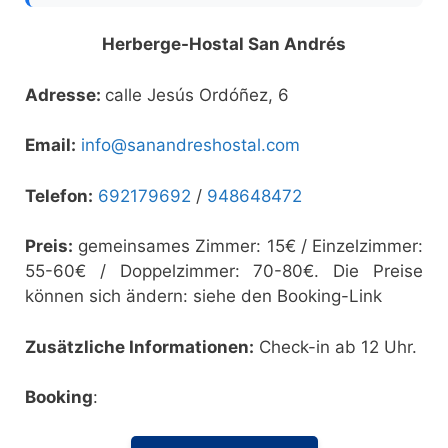
Herberge-Hostal San Andrés
Adresse:
calle Jesús Ordóñez, 6
Email:
info@sanandreshostal.com
Telefon:
692179692
/
948648472
Preis:
gemeinsames Zimmer: 15€ / Einzelzimmer:
55-60€ / Doppelzimmer: 70-80€. Die Preise
können sich ändern: siehe den Booking-Link
Zusätzliche Informationen:
Check-in ab 12 Uhr.
Booking
: