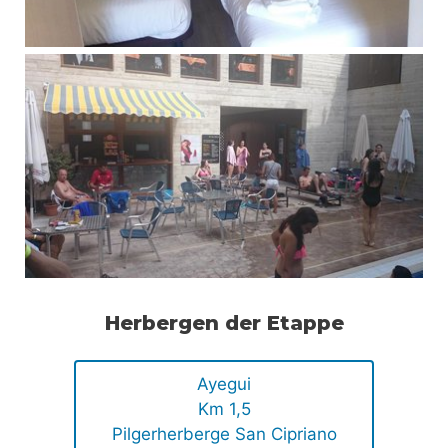
Herbergen der Etappe
Ayegui
Km 1,5
Pilgerherberge San Cipriano