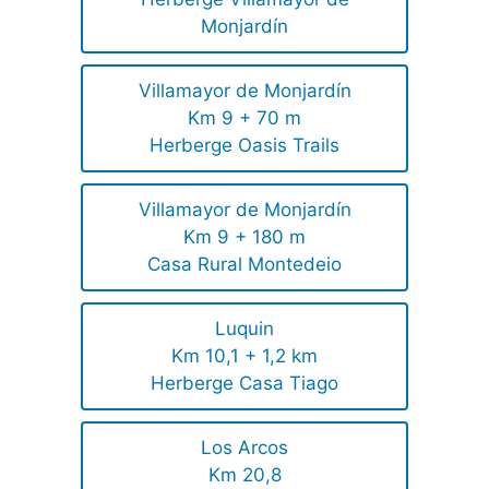
Monjardín
Villamayor de Monjardín
Km 9 + 70 m
Herberge Oasis Trails
Villamayor de Monjardín
Km 9 + 180 m
Casa Rural Montedeio
Luquin
Km 10,1 + 1,2 km
Herberge Casa Tiago
Los Arcos
Km 20,8