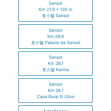
Sansol
Km 27,9 + 120 m
호스텔 Sansol
Sansol
Km 28,9
호스텔 Palacio de Sansol
Sansol
Km 28,1
호스텔 Karma
Sansol
Km 28,1
Casa Rural El Olivo