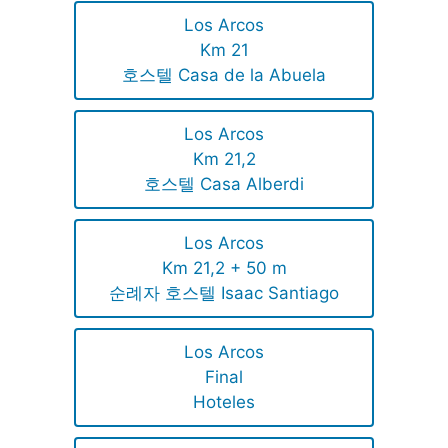
Los Arcos
Km 21
호스텔 Casa de la Abuela
Los Arcos
Km 21,2
호스텔 Casa Alberdi
Los Arcos
Km 21,2 + 50 m
순례자 호스텔 Isaac Santiago
Los Arcos
Final
Hoteles