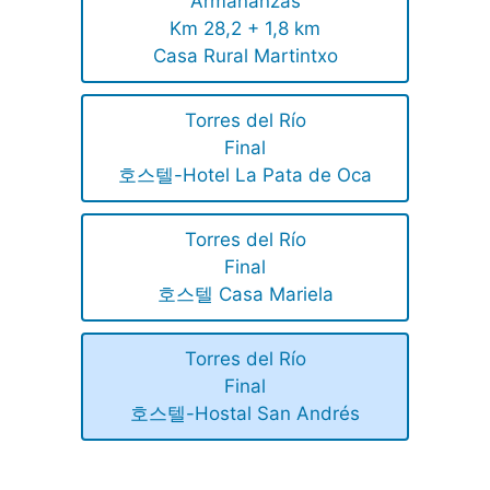
Armañanzas
Km 28,2 + 1,8 km
Casa Rural Martintxo
Torres del Río
Final
호스텔-Hotel La Pata de Oca
Torres del Río
Final
호스텔 Casa Mariela
Torres del Río
Final
호스텔-Hostal San Andrés