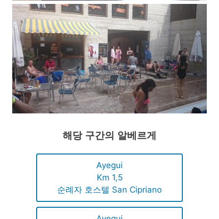
해당 구간의 알베르게
Ayegui
Km 1,5
순례자 호스텔 San Cipriano
Ayegui