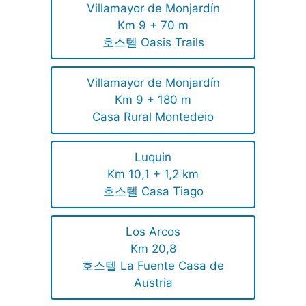
Villamayor de Monjardín
Km 9 + 70 m
호스텔 Oasis Trails
Villamayor de Monjardín
Km 9 + 180 m
Casa Rural Montedeio
Luquin
Km 10,1 + 1,2 km
호스텔 Casa Tiago
Los Arcos
Km 20,8
호스텔 La Fuente Casa de
Austria