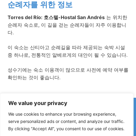
순례자를 위한 정보
Torres del Río: 호스텔-Hostal San Andrés
는 위치한
순례자 숙소로, 이 길을 걷는 순례자들이 자주 이용합니
다.
이 숙소는 산티아고 순례길을 따라 제공되는 숙박 시설
중 하나로, 전통적인 알베르게의 대안이 될 수 있습니다.
성수기에는 숙소 이용객이 많으므로 사전에 예약 여부를
확인하는 것이 좋습니다.
We value your privacy
카미노에서 잘못된 정보나 최근 변경 사항을 발견하셨나요?
폐쇄된 숙소, 침수 구간, 우회로, 공사 또는 기타 변경 사항에 대한
We use cookies to enhance your browsing experience,
제보는 가이드를 최신 상태로 유지하는 데 큰 도움이 됩니다.
serve personalized ads or content, and analyze our traffic.
By clicking "Accept All", you consent to our use of cookies.
아래 이메일로 연락해 주세요:
elperegrino.online@gmail.com