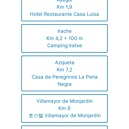
Km 1,9
Hotel Restaurante Casa Luisa
Irache
Km 4,2 + 100 m
Camping Iratxe
Azqueta
Km 7,2
Casa de Peregrinos La Perla
Negra
Villamayor de Monjardín
Km 9
호스텔 Villamayor de Monjardín