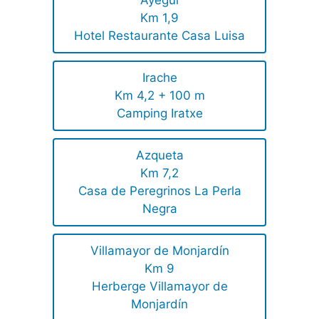
Km 1,9
Hotel Restaurante Casa Luisa
Irache
Km 4,2 + 100 m
Camping Iratxe
Azqueta
Km 7,2
Casa de Peregrinos La Perla
Negra
Villamayor de Monjardín
Km 9
Herberge Villamayor de
Monjardín