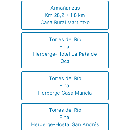
Armañanzas
Km 28,2 + 1,8 km
Casa Rural Martintxo
Torres del Río
Final
Herberge-Hotel La Pata de
Oca
Torres del Río
Final
Herberge Casa Mariela
Torres del Río
Final
Herberge-Hostal San Andrés