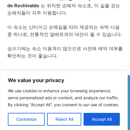
de Rechivaldo
는 위치한 순례자 숙소로, 이 길을 걷는
순례자들이 자주 이용합니다.
이 숙소는 산티아고 순례길을 따라 제공되는 숙박 시설
중 하나로, 전통적인 알베르게의 대안이 될 수 있습니다.
성수기에는 숙소 이용객이 많으므로 사전에 예약 여부를
확인하는 것이 좋습니다.
We value your privacy
카미노에서 잘못된 정보나 최근 변경 사항을 발견하셨나요?
폐쇄된 숙소, 침수 구간, 우회로, 공사 또는 기타 변경 사항에 대한
We use cookies to enhance your browsing experience,
제보는 가이드를 최신 상태로 유지하는 데 큰 도움이 됩니다.
serve personalized ads or content, and analyze our traffic.
By clicking "Accept All", you consent to our use of cookies.
아래 이메일로 연락해 주세요:
elperegrino.online@gmail.com
가능하다면 해당 구간(스테이지)을 함께 알려 주세요.
Customize
Reject All
Accept All