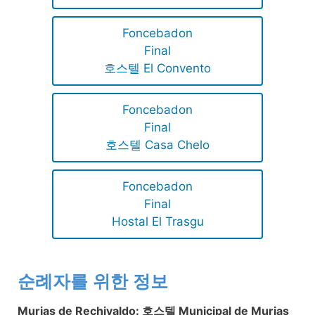
Foncebadon
Final
호스텔 El Convento
Foncebadon
Final
호스텔 Casa Chelo
Foncebadon
Final
Hostal El Trasgu
순례자를 위한 정보
Murias de Rechivaldo: 호스텔 Municipal de Murias