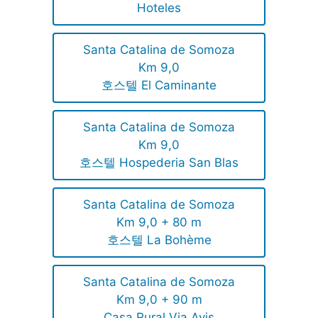
Hoteles
Santa Catalina de Somoza
Km 9,0
호스텔 El Caminante
Santa Catalina de Somoza
Km 9,0
호스텔 Hospederia San Blas
Santa Catalina de Somoza
Km 9,0 + 80 m
호스텔 La Bohème
Santa Catalina de Somoza
Km 9,0 + 90 m
Casa Rural Via Avis