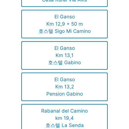
El Ganso
Km 12,9 + 50 m
호스텔 Sigo Mi Camino
El Ganso
Km 13,1
호스텔 Gabino
El Ganso
Km 13,2
Pension Gabino
Rabanal del Camino
km 19,4
호스텔 La Senda