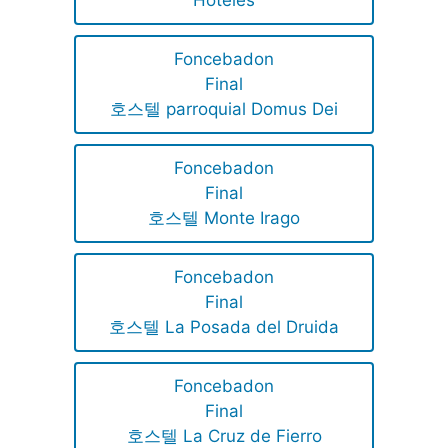
Foncebadon
Final
호스텔 parroquial Domus Dei
Foncebadon
Final
호스텔 Monte Irago
Foncebadon
Final
호스텔 La Posada del Druida
Foncebadon
Final
호스텔 La Cruz de Fierro