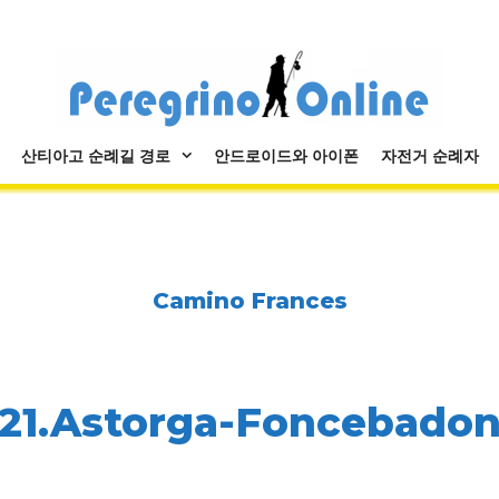
산티아고 순례길 경로
안드로이드와 아이폰
자전거 순례자
Camino Frances
21.Astorga-Foncebado