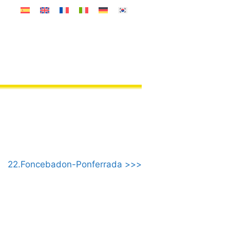
22.Foncebadon-Ponferrada >>>
n