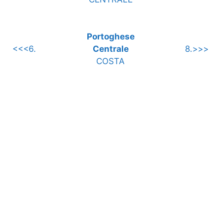
Portoghese
<<<6.
Centrale
8.>>>
COSTA