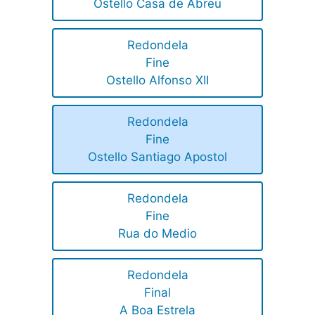
Ostello Casa de Abreu
Redondela
Fine
Ostello Alfonso XII
Redondela
Fine
Ostello Santiago Apostol
Redondela
Fine
Rua do Medio
Redondela
Final
A Boa Estrela