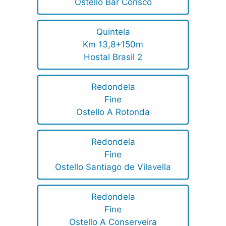
Ostello Bar Corisco
Quintela
Km 13,8+150m
Hostal Brasil 2
Redondela
Fine
Ostello A Rotonda
Redondela
Fine
Ostello Santiago de Vilavella
Redondela
Fine
Ostello A Conserveira