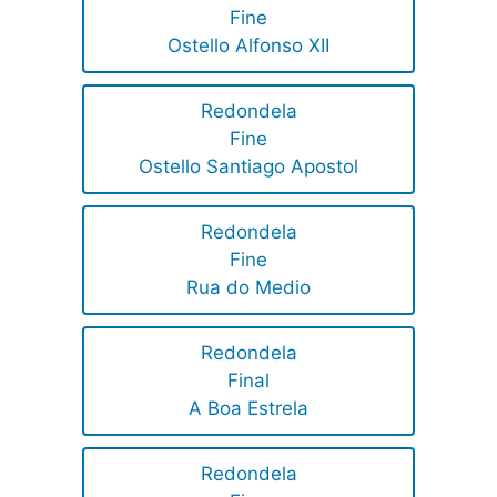
Fine
Ostello Alfonso XII
Redondela
Fine
Ostello Santiago Apostol
Redondela
Fine
Rua do Medio
Redondela
Final
A Boa Estrela
Redondela