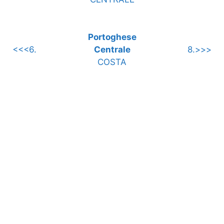
Portoghese
<<<6.
Centrale
8.>>>
COSTA