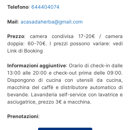
Telefono
:
644404074
Mail
:
acasadaherba@gmail.com
Prezzo
: camera condivisa 17-20€ / camera
doppia: 60-70€. I prezzi possono variare: vedi
Link di Booking
Informazioni aggiuntive
: Orario di check-in dalle
13:00 alle 20:00 e check-out prima delle 09:00.
Dispongono di cucina con utensili da cucina,
macchina del caffè e distributore automatico di
bevande. Lavanderia self-service con lavatrice e
asciugatrice, prezzo 3€ a macchina.
Prenotazioni
: