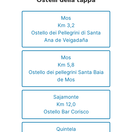
Ostelli della tappa
Mos
Km 3,2
Ostello dei Pellegrini di Santa
Ana de Veigadaña
Mos
Km 5,8
Ostello dei pellegrini Santa Baia
de Mos
Sajamonte
Km 12,0
Ostello Bar Corisco
Quintela