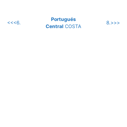
Portugués
<<<6.
8.>>>
Central
COSTA