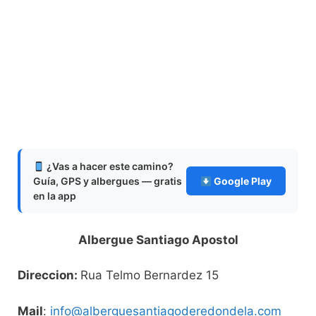
¿Vas a hacer este camino?
Guía, GPS y albergues — gratis
Google Play
en la app
Albergue Santiago Apostol
Direccion:
Rua Telmo Bernardez 15
Mail
:
info@alberguesantiagoderedondela.com