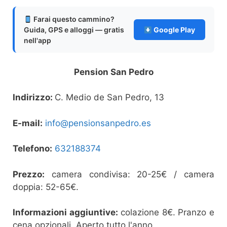
Farai questo cammino?
Guida, GPS e alloggi — gratis
Google Play
nell'app
Pension San Pedro
Indirizzo:
C. Medio de San Pedro, 13
E-mail:
info@pensionsanpedro.es
Telefono:
632188374
Prezzo:
camera condivisa: 20-25€ / camera
doppia: 52-65€.
Informazioni aggiuntive:
colazione 8€. Pranzo e
cena opzionali. Aperto tutto l'anno.