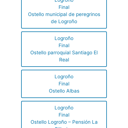
Logroño
Final
Ostello municipal de peregrinos
de Logroño
Logroño
Final
Ostello parroquial Santiago El
Real
Logroño
Final
Ostello Albas
Logroño
Final
Ostello Logroño – Pensión La