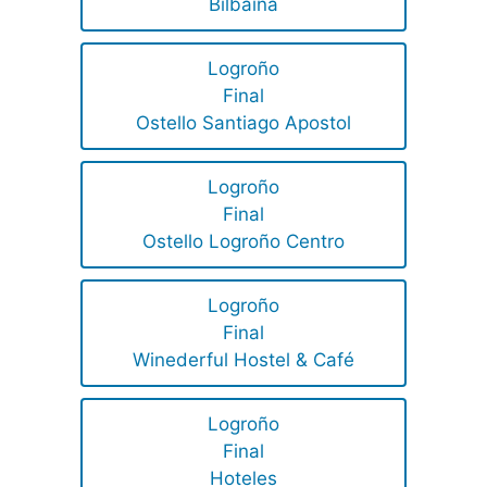
Bilbaina
Logroño
Final
Ostello Santiago Apostol
Logroño
Final
Ostello Logroño Centro
Logroño
Final
Winederful Hostel & Café
Logroño
Final
Hoteles