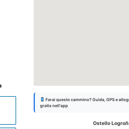
a
Farai questo cammino? Guida, GPS e allog
gratis nell'app
Ostello Logroñ