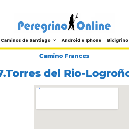
Caminos de Santiago
Android e Iphone
Bicigrino
Camino Frances
7.Torres del Rio-Logroñ