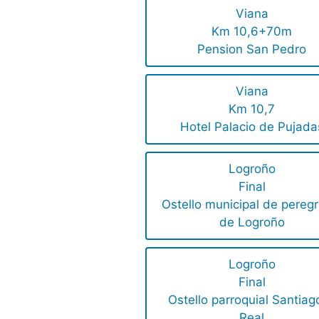
Viana
Km 10,6+70m
Pension San Pedro
Viana
Km 10,7
Hotel Palacio de Pujada
Logroño
Final
Ostello municipal de peregr
de Logroño
Logroño
Final
Ostello parroquial Santiag
Real