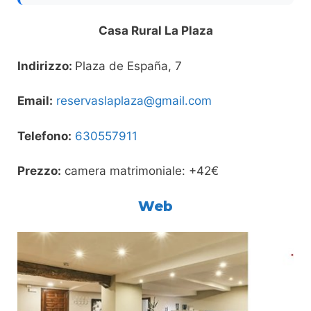
Casa Rural La Plaza
Indirizzo:
Plaza de España, 7
Email:
reservaslaplaza@gmail.com
Telefono:
630557911
Prezzo:
camera matrimoniale: +42€
Web