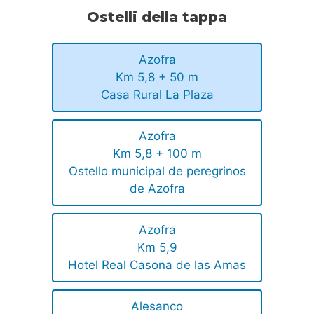
Ostelli della tappa
Azofra
Km 5,8 + 50 m
Casa Rural La Plaza
Azofra
Km 5,8 + 100 m
Ostello municipal de peregrinos
de Azofra
Azofra
Km 5,9
Hotel Real Casona de las Amas
Alesanco