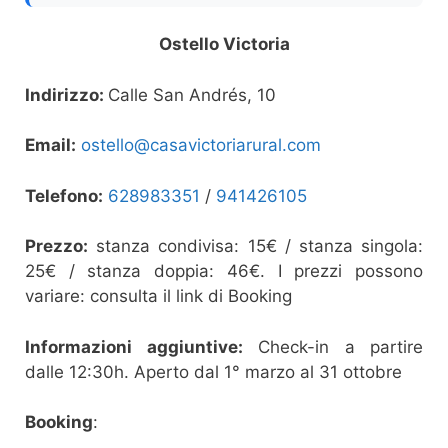
Ostello Victoria
Indirizzo:
Calle San Andrés, 10
Email:
ostello@casavictoriarural.com
Telefono:
628983351
/
941426105
Prezzo:
stanza condivisa: 15€ / stanza singola:
25€ / stanza doppia: 46€. I prezzi possono
variare: consulta il link di Booking
Informazioni aggiuntive:
Check-in a partire
dalle 12:30h. Aperto dal 1° marzo al 31 ottobre
Booking
: