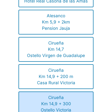
Hotel Real Casona de las Amas
Alesanco
Km 5,9 + 2km
Pension Jauja
Cirueña
Km 14,7
Ostello Virgen de Guadalupe
Cirueña
Km 14,9 + 200 m
Casa Rural Victoria
Cirueña
Km 14,9 + 300
Ostello Victoria