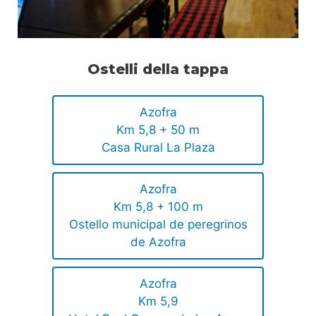
Ostelli della tappa
Azofra
Km 5,8 + 50 m
Casa Rural La Plaza
Azofra
Km 5,8 + 100 m
Ostello municipal de peregrinos
de Azofra
Azofra
Km 5,9