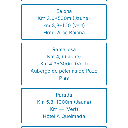
Baiona
Km 3.0+500m (Jaune)
km 3,8+100 (vert)
Hôtel Arce Baiona
Ramallosa
Km 4,9 (jaune)
Km 4.3+300m (Vert)
Auberge de pèlerins de Pazo
Pias
Parada
Km 5.8+1000m (Jaune)
Km — (Vert)
Hôtel A Queimada