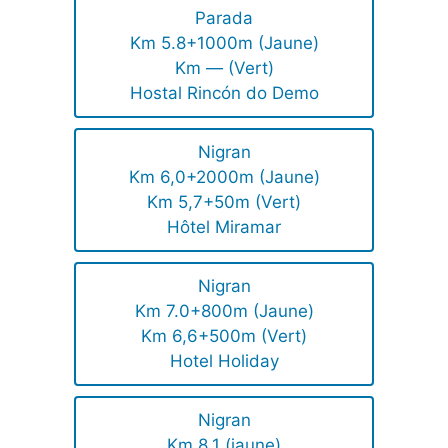
Parada
Km 5.8+1000m (Jaune)
Km — (Vert)
Hostal Rincón do Demo
Nigran
Km 6,0+2000m (Jaune)
Km 5,7+50m (Vert)
Hôtel Miramar
Nigran
Km 7.0+800m (Jaune)
Km 6,6+500m (Vert)
Hotel Holiday
Nigran
Km 8,1 (jaune)