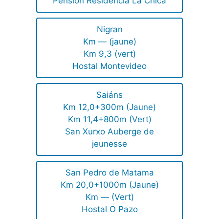
Pension Residencia La Chica
Nigran
Km — (jaune)
Km 9,3 (vert)
Hostal Montevideo
Saiáns
Km 12,0+300m (Jaune)
Km 11,4+800m (Vert)
San Xurxo Auberge de
jeunesse
San Pedro de Matama
Km 20,0+1000m (Jaune)
Km — (Vert)
Hostal O Pazo