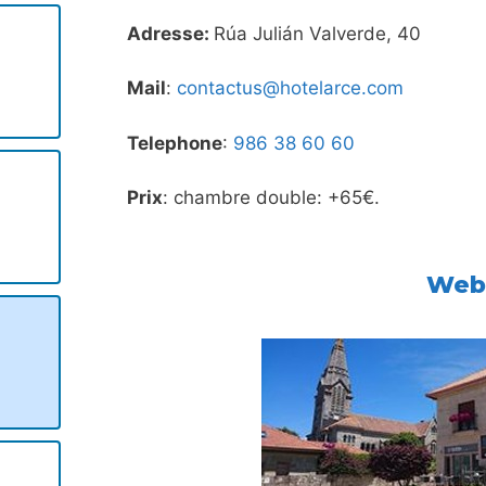
Adresse:
Rúa Julián Valverde, 40
Mail
:
contactus@hotelarce.com
Telephone
:
986 38 60 60
Prix
: chambre double: +65€.
We