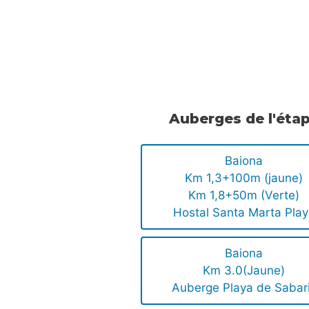
.
.
Auberges de l'éta
Baiona
Km 1,3+100m (jaune)
Km 1,8+50m (Verte)
Hostal Santa Marta Pla
Baiona
Km 3.0(Jaune)
Auberge Playa de Sabar