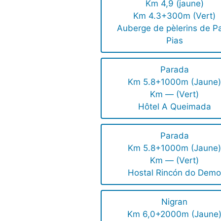
Km 4,9 (jaune)
Km 4.3+300m (Vert)
Auberge de pèlerins de P
Pias
Parada
Km 5.8+1000m (Jaune
Km — (Vert)
Hôtel A Queimada
Parada
Km 5.8+1000m (Jaune
Km — (Vert)
Hostal Rincón do Dem
Nigran
Km 6,0+2000m (Jaune