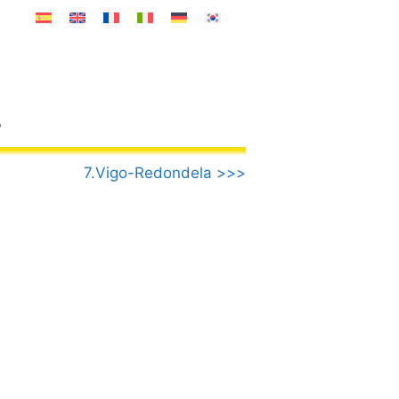
o
7.Vigo-Redondela >>>