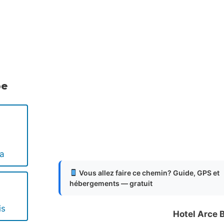
.
.
.
pe
ya
Vous allez faire ce chemin? Guide, GPS et
hébergements — gratuit
is
Hotel Arce 