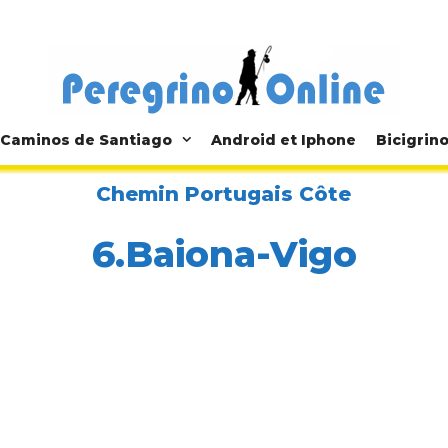
Caminos de Santiago
Android et Iphone
Bicigrin
Chemin Portugais Côte
6.Baiona-Vigo