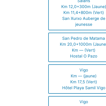
Saiáns
Km 12,0+300m (Jaune
Km 11,4+800m (Vert)
San Xurxo Auberge de
jeunesse
San Pedro de Matama
Km 20,0+1000m (Jaune
Km — (Vert)
Hostal O Pazo
Vigo
Km — (jaune)
Km 17,5 (Vert)
Hôtel Playa Samil Vigo
Vigo