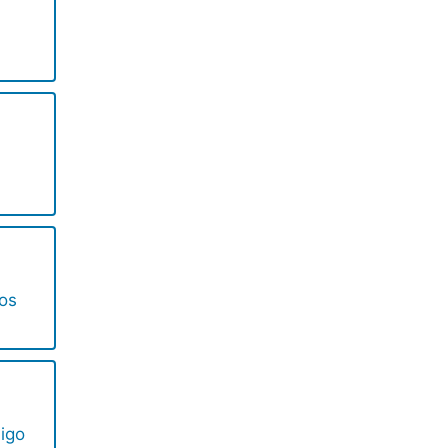
os
igo