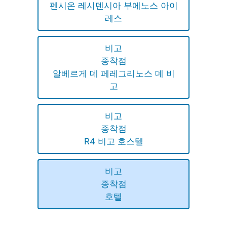
펜시온 레시덴시아 부에노스 아이
레스
비고
종착점
알베르게 데 페레그리노스 데 비
고
비고
종착점
R4 비고 호스텔
비고
종착점
호텔