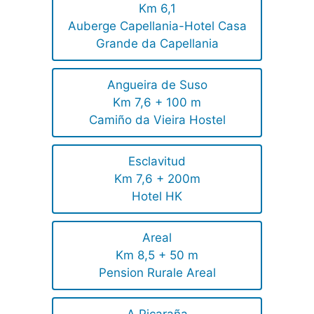
Km 6,1
Auberge Capellania-Hotel Casa
Grande da Capellania
Angueira de Suso
Km 7,6 + 100 m
Camiño da Vieira Hostel
Esclavitud
Km 7,6 + 200m
Hotel HK
Areal
Km 8,5 + 50 m
Pension Rurale Areal
A Picaraña