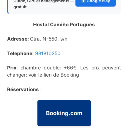
Guide, GPS et hébergements —
Google Play
gratuit
Hostal Camiño Portugués
Adresse:
Ctra. N-550, s/n
Telephone
:
981810250
Prix
: chambre double: +66€. Les prix peuvent
changer: voir le lien de Booking
Réservations
:
Booking.com