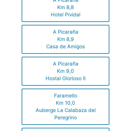
Km 8,8
Hotel Pividal
A Picaraña
Km 8,9
Casa de Amigos
A Picaraña
Km 9,0
Hostal Glorioso II
Faramello
Km 10,0
Auberge La Calabaza del
Peregrino