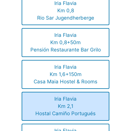
Iria Flavia
Km 0,8
Rio Sar Jugendherberge
Iria Flavia
Km 0,8+50m
Pensión Restaurante Bar Grilo
Iria Flavia
Km 1,6+150m
Casa Maia Hostel & Rooms
Iria Flavia
Km 2,1
Hostal Camiño Portugués
Iria Flavia