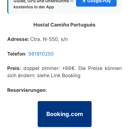
Guide, GPS und Unterkünfte —
Google Play
kostenlos in der App
Hostal Camiño Portugués
Adresse:
Ctra. N-550, s/n
Telefon
:
981810250
Preis
: doppel zimmer: +66€. Die Preise können
sich ändern: siehe Link Booking
Reservierungen
:
Booking.com