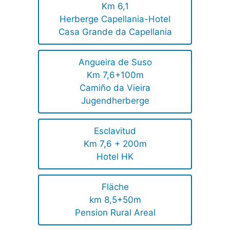
Km 6,1
Herberge Capellania-Hotel
Casa Grande da Capellania
Angueira de Suso
Km 7,6+100m
Camiño da Vieira
Jugendherberge
Esclavitud
Km 7,6 + 200m
Hotel HK
Fläche
km 8,5+50m
Pension Rural Areal