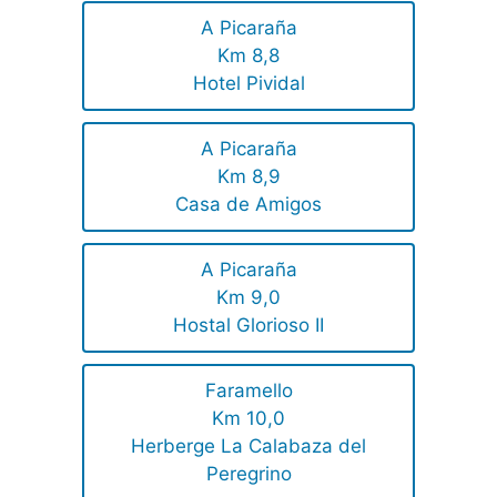
A Picaraña
Km 8,8
Hotel Pividal
A Picaraña
Km 8,9
Casa de Amigos
A Picaraña
Km 9,0
Hostal Glorioso II
Faramello
Km 10,0
Herberge La Calabaza del
Peregrino