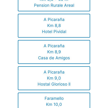
Pension Rurale Areal
A Picaraña
Km 8,8
Hotel Pividal
A Picaraña
Km 8,9
Casa de Amigos
A Picaraña
Km 9,0
Hostal Glorioso II
Faramello
Km 10,0