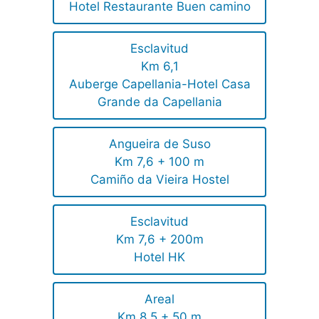
Hotel Restaurante Buen camino
Esclavitud
Km 6,1
Auberge Capellania-Hotel Casa
Grande da Capellania
Angueira de Suso
Km 7,6 + 100 m
Camiño da Vieira Hostel
Esclavitud
Km 7,6 + 200m
Hotel HK
Areal
Km 8,5 + 50 m