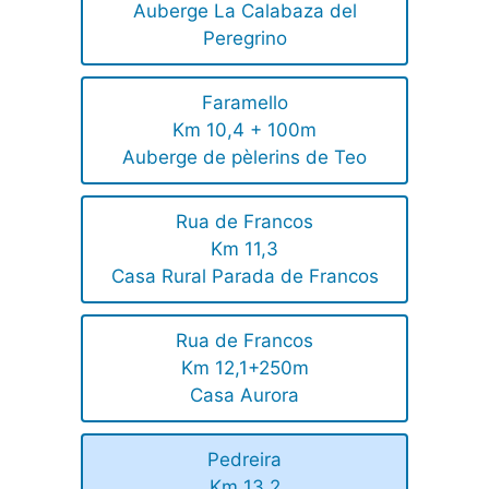
Auberge La Calabaza del
Peregrino
Faramello
Km 10,4 + 100m
Auberge de pèlerins de Teo
Rua de Francos
Km 11,3
Casa Rural Parada de Francos
Rua de Francos
Km 12,1+250m
Casa Aurora
Pedreira
Km 13,2