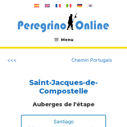
Aller
au
contenu
Menu
.
<<<
Chemin Portugais
Saint-Jacques-de-
Compostelle
Auberges de l'étape
Santiago