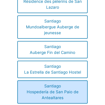
Résidence des pèlerins de San
Lazaro
Santiago
Mundoalbergue Auberge de
jeunesse
Santiago
Auberge Fin del Camino
Santiago
La Estrella de Santiago Hostel
Santiago
Hospedería de San Paio de
Antealtares