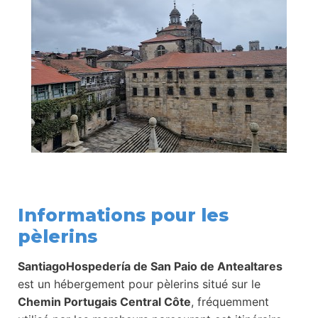
Informations pour les
pèlerins
SantiagoHospedería de San Paio de Antealtares
est un hébergement pour pèlerins situé sur le
Chemin Portugais Central Côte
, fréquemment