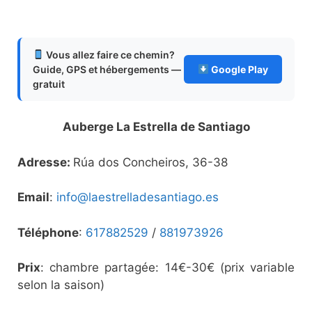
Vous allez faire ce chemin?
Guide, GPS et hébergements —
Google Play
gratuit
Auberge La Estrella de Santiago
Adresse:
Rúa dos Concheiros, 36-38
Email
:
info@laestrelladesantiago.es
Téléphone
:
617882529
/
881973926
Prix
: chambre partagée: 14€-30€ (prix variable
selon la saison)