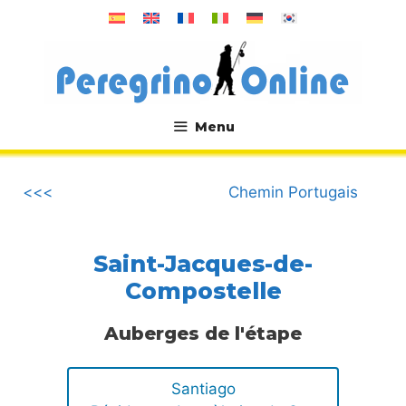
Aller
au
contenu
Menu
.
<<<
Chemin Portugais
Saint-Jacques-de-
Compostelle
Auberges de l'étape
Santiago