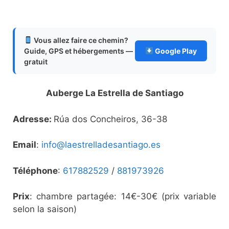
Vous allez faire ce chemin?
Guide, GPS et hébergements —
Google Play
gratuit
Auberge La Estrella de Santiago
Adresse:
Rúa dos Concheiros, 36-38
Email
:
info@laestrelladesantiago.es
Téléphone
:
617882529
/
881973926
Prix
: chambre partagée: 14€-30€ (prix variable
selon la saison)