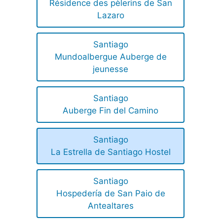
Résidence des pèlerins de San
Lazaro
Santiago
Mundoalbergue Auberge de
jeunesse
Santiago
Auberge Fin del Camino
Santiago
La Estrella de Santiago Hostel
Santiago
Hospedería de San Paio de
Antealtares