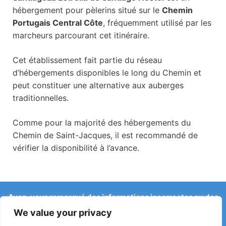
hébergement pour pèlerins situé sur le
Chemin
Portugais Central Côte
, fréquemment utilisé par les
marcheurs parcourant cet itinéraire.
Cet établissement fait partie du réseau
d’hébergements disponibles le long du Chemin et
peut constituer une alternative aux auberges
traditionnelles.
Comme pour la majorité des hébergements du
Chemin de Saint-Jacques, il est recommandé de
vérifier la disponibilité à l’avance.
Avez-vous remarqué des informations incorrectes ou des
changements récents sur le Camino ?
We value your privacy
Les signalements concernant des auberges fermées, des