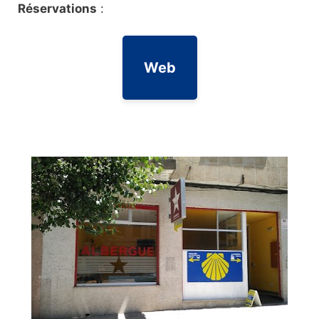
Réservations
:
Web