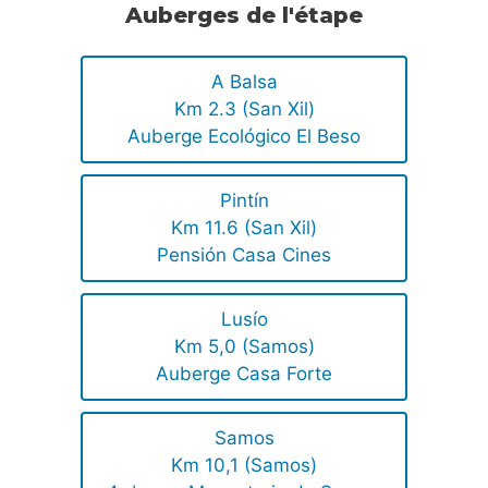
Auberges de l'étape
A Balsa
Km 2.3 (San Xil)
Auberge Ecológico El Beso
Pintín
Km 11.6 (San Xil)
Pensión Casa Cines
Lusío
Km 5,0 (Samos)
Auberge Casa Forte
Samos
Km 10,1 (Samos)