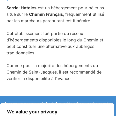
Sarria: Hoteles
est un hébergement pour pèlerins
situé sur le
Chemin Français
, fréquemment utilisé
par les marcheurs parcourant cet itinéraire.
Cet établissement fait partie du réseau
d’hébergements disponibles le long du Chemin et
peut constituer une alternative aux auberges
traditionnelles.
Comme pour la majorité des hébergements du
Chemin de Saint-Jacques, il est recommandé de
vérifier la disponibilité à l’avance.
Avez-vous remarqué des informations incorrectes ou des
changements récents sur le Camino ?
We value your privacy
Les signalements concernant des auberges fermées, des