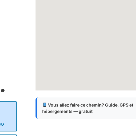
pe
Vous allez faire ce chemin? Guide, GPS et
hébergements — gratuit
so