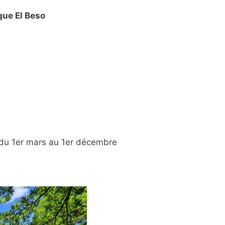
ue El Beso
du 1er mars au 1er décembre