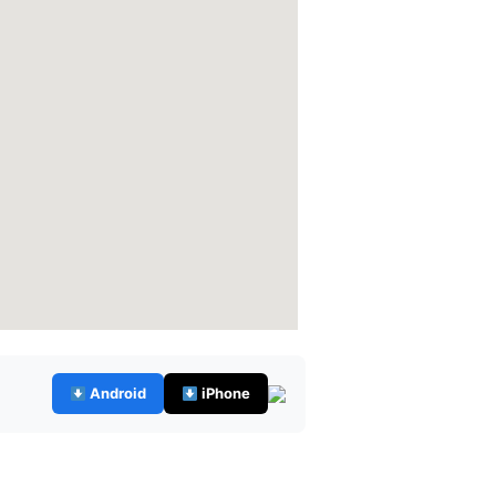
Android
iPhone