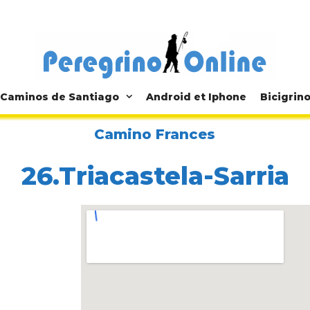
Caminos de Santiago
Android et Iphone
Bicigrin
Camino Frances
26.Triacastela-Sarria