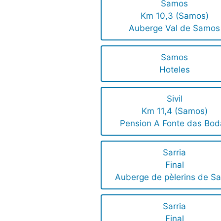
Samos
Km 10,3 (Samos)
Auberge Val de Samos
Samos
Hoteles
Sivil
Km 11,4 (Samos)
Pension A Fonte das Bod
Sarria
Final
Auberge de pèlerins de Sa
Sarria
Final