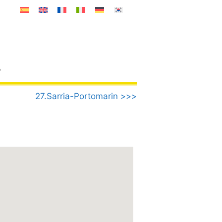
o
27.Sarria-Portomarin >>>