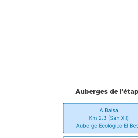
Auberges de l'éta
A Balsa
Km 2.3 (San Xil)
Auberge Ecológico El Be