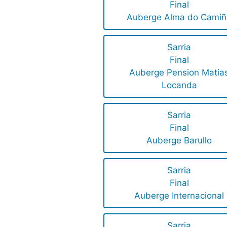
Final
Auberge Alma do Camiñ
Sarria
Final
Auberge Pension Matia
Locanda
Sarria
Final
Auberge Barullo
Sarria
Final
Auberge Internacional
Sarria