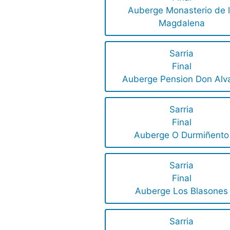
Auberge Monasterio de 
Magdalena
Sarria
Final
Auberge Pension Don Alv
Sarria
Final
Auberge O Durmiñento
Sarria
Final
Auberge Los Blasones
Sarria