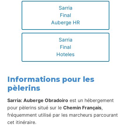
Sarria
Final
Auberge HR
Sarria
Final
Hoteles
Informations pour les
pèlerins
Sarria: Auberge Obradoiro
est un hébergement
pour pèlerins situé sur le
Chemin Français
,
fréquemment utilisé par les marcheurs parcourant
cet itinéraire.