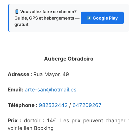
Vous allez faire ce chemin?
Guide, GPS et hébergements —
Google Play
gratuit
Auberge Obradoiro
Adresse :
Rua Mayor, 49
Email:
arte-san@hotmail.es
Téléphone :
982532442
/
647209267
Prix :
dortoir : 14€. Les prix peuvent changer :
voir le lien Booking