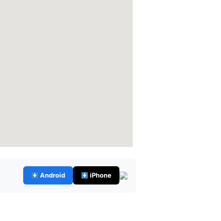
Android
iPhone