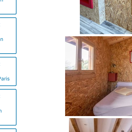
t
on
t
aris
t
n