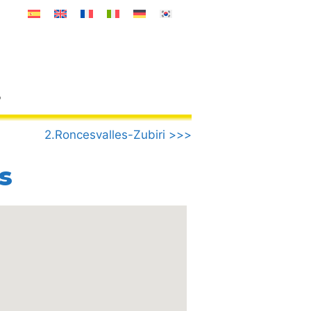
o
2.Roncesvalles-Zubiri >>>
s