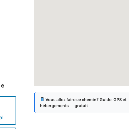
pe
Vous allez faire ce chemin? Guide, GPS et
t
hébergements — gratuit
al