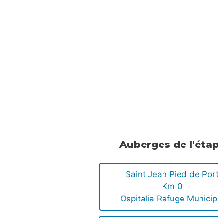
Auberges de l'éta
Saint Jean Pied de Por
Km 0
Ospitalia Refuge Municip