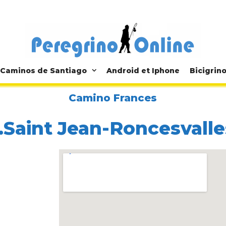
Caminos de Santiago
Android et Iphone
Bicigrin
Camino Frances
1.Saint Jean-Roncesvalle