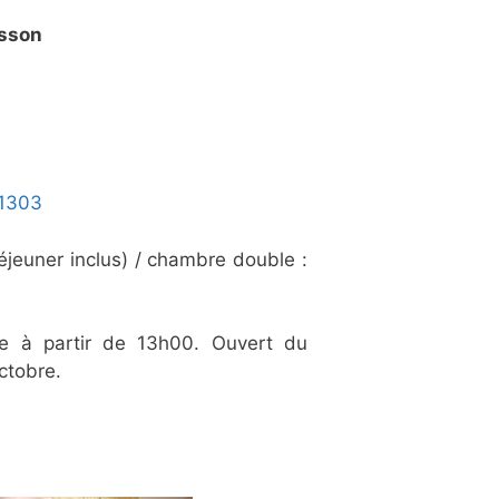
isson
1303
éjeuner inclus) / chambre double :
e à partir de 13h00. Ouvert du
octobre.