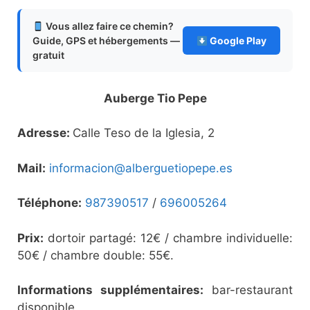
Vous allez faire ce chemin?
Guide, GPS et hébergements —
Google Play
gratuit
Auberge Tio Pepe
Adresse:
Calle Teso de la Iglesia, 2
Mail:
informacion@alberguetiopepe.es
Téléphone:
987390517
/
696005264
Prix:
dortoir partagé: 12€ / chambre individuelle:
50€ / chambre double: 55€.
Informations supplémentaires:
bar-restaurant
disponible