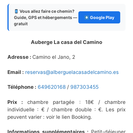
Vous allez faire ce chemin?
Guide, GPS et hébergements —
Google Play
gratuit
Auberge La casa del Camino
Adresse :
Camino el Jano, 2
Email :
reservas@alberguelacasadelcamino.es
Téléphone :
649620168
/
987303455
Prix :
chambre partagée : 18€ / chambre
individuelle : € / chambre double : €. Les prix
peuvent varier : voir le lien Booking.
Informations supplémentaires :
Petit-déjeuner