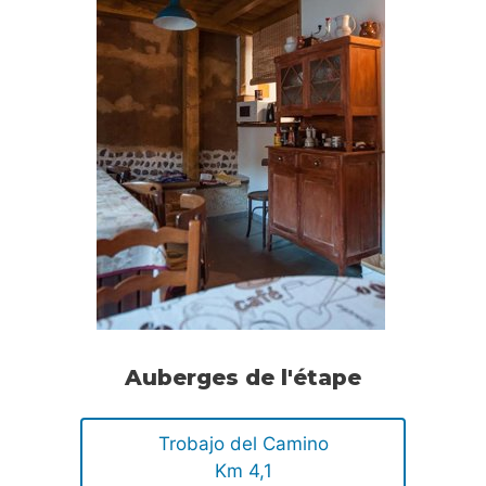
Auberges de l'étape
Trobajo del Camino
Km 4,1