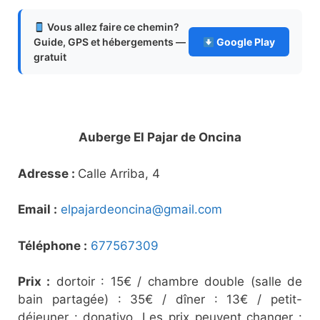
Vous allez faire ce chemin?
Guide, GPS et hébergements —
Google Play
gratuit
Auberge El Pajar de Oncina
Adresse :
Calle Arriba, 4
Email :
elpajardeoncina@gmail.com
Téléphone :
677567309
Prix :
dortoir : 15€ / chambre double (salle de
bain partagée) : 35€ / dîner : 13€ / petit-
déjeuner : donativo. Les prix peuvent changer :