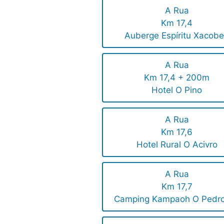
A Rua
Km 17,4
Auberge Espíritu Xacob
A Rua
Km 17,4 + 200m
Hotel O Pino
A Rua
Km 17,6
Hotel Rural O Acivro
A Rua
Km 17,7
Camping Kampaoh O Pedr