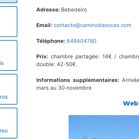
Adresse:
Bebedeiro
Email:
contacto@caminodasocas.com
Téléphone:
648404780
Prix:
chambre partagée: 14€ / chambre
is
double: 42-50€.
Informations supplémentaires:
Arrivée
mars au 30 novembre
ros
Web
reo