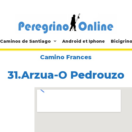
Caminos de Santiago
Android et Iphone
Bicigrin
Camino Frances
31.Arzua-O Pedrouzo