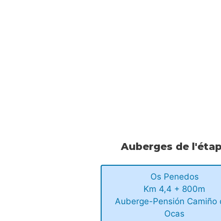
Auberges de l'éta
Os Penedos
Km 4,4 + 800m
Auberge-Pensión Camiño 
Ocas