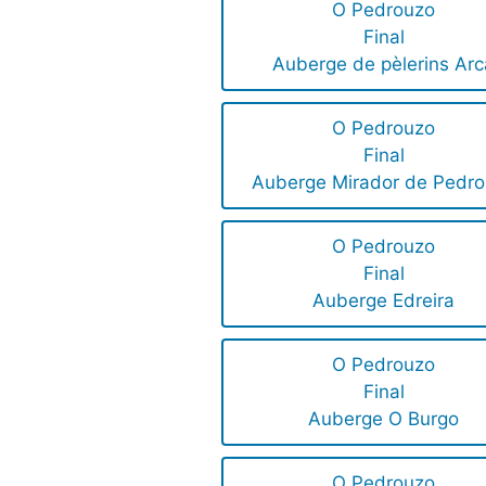
O Pedrouzo
Final
Auberge de pèlerins Arc
O Pedrouzo
Final
Auberge Mirador de Pedr
O Pedrouzo
Final
Auberge Edreira
O Pedrouzo
Final
Auberge O Burgo
O Pedrouzo