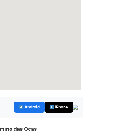
Android
iPhone
miño das Ocas