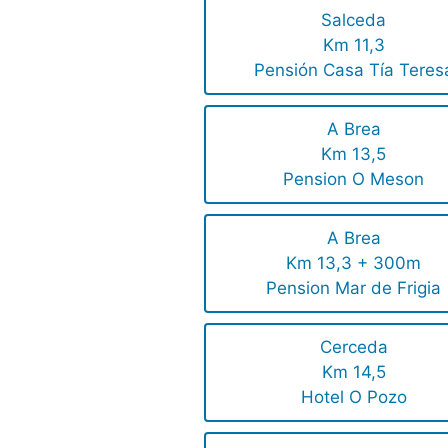
Salceda
Km 11,3
Pensión Casa Tía Teres
A Brea
Km 13,5
Pension O Meson
A Brea
Km 13,3 + 300m
Pension Mar de Frigia
Cerceda
Km 14,5
Hotel O Pozo