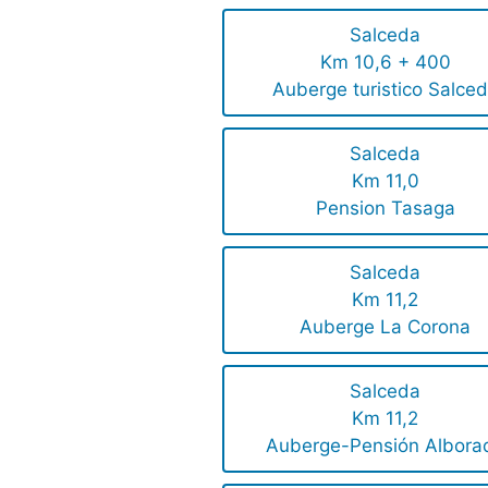
Salceda
Km 10,6 + 400
Auberge turistico Salce
Salceda
Km 11,0
Pension Tasaga
Salceda
Km 11,2
Auberge La Corona
Salceda
Km 11,2
Auberge-Pensión Albora