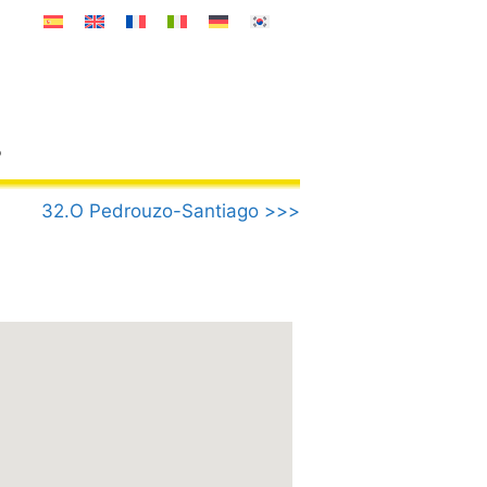
o
32.O Pedrouzo-Santiago >>>