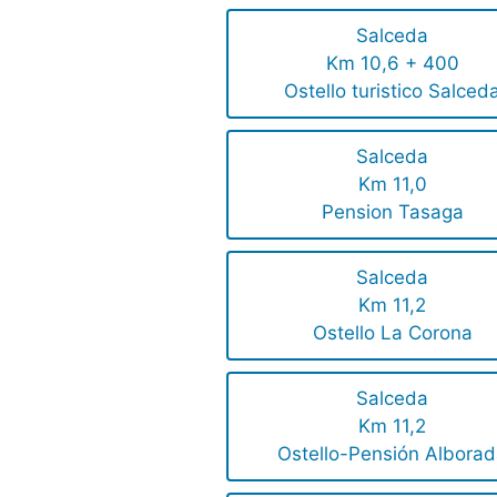
Salceda
Km 10,6 + 400
Ostello turistico Salced
Salceda
Km 11,0
Pension Tasaga
Salceda
Km 11,2
Ostello La Corona
Salceda
Km 11,2
Ostello-Pensión Albora