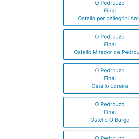
O Pedrouzo
Final
Ostello per pellegrini Ar
O Pedrouzo
Final
Ostello Mirador de Pedro
O Pedrouzo
Final
Ostello Edreira
O Pedrouzo
Final
Ostello O Burgo
O Pedrouzo