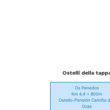
Ostelli della tapp
Os Penedos
Km 4,4 + 800m
Ostello-Pensión Camiño 
Ocas