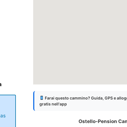
a
Farai questo cammino? Guida, GPS e allog
gratis nell'app
das
Ostello-Pension Ca