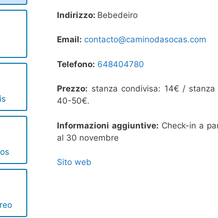
Indirizzo:
Bebedeiro
Email:
contacto@caminodasocas.com
Telefono:
648404780
Prezzo:
stanza condivisa: 14€ / stanza 
is
40-50€.
Informazioni aggiuntive:
Check-in a par
al 30 novembre
ros
Sito web
reo