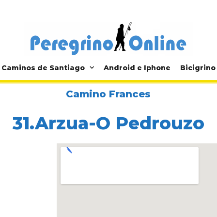
Caminos de Santiago
Android e Iphone
Bicigrino
Camino Frances
31.Arzua-O Pedrouzo