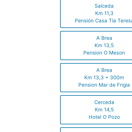
Salceda
Km 11,3
Pensión Casa Tía Teres
A Brea
Km 13,5
Pension O Meson
A Brea
Km 13,3 + 300m
Pension Mar de Frigia
Cerceda
Km 14,5
Hotel O Pozo