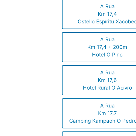
A Rua
Km 17,4
Ostello Espíritu Xacobe
A Rua
Km 17,4 + 200m
Hotel O Pino
A Rua
Km 17,6
Hotel Rural O Acivro
A Rua
Km 17,7
Camping Kampaoh O Pedr