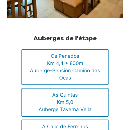
Auberges de l'étape
Os Penedos
Km 4,4 + 800m
Auberge-Pensión Camiño das
Ocas
As Quintas
Km 5,0
Auberge Taverna Vella
A Calle de Ferreiros