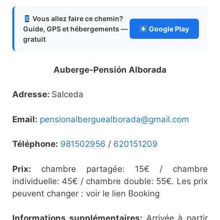
Vous allez faire ce chemin?
Guide, GPS et hébergements —
Google Play
gratuit
Auberge-Pensión Alborada
Adresse:
Salceda
Email:
pensionalberguealborada@gmail.com
Téléphone:
981502956
/
620151209
Prix:
chambre partagée: 15€ / chambre
individuelle: 45€ / chambre double: 55€. Les prix
peuvent changer : voir le lien Booking
Informations supplémentaires:
Arrivée à partir