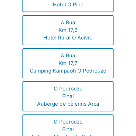
Hotel O Pino
A Rua
Km 17,6
Hotel Rural O Acivro
A Rua
Km 17,7
Camping Kampaoh O Pedrouzo
O Pedrouzo
Final
Auberge de pèlerins Arca
O Pedrouzo
Final