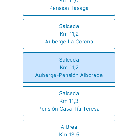
Km 11,0
Pension Tasaga
Salceda
Km 11,2
Auberge La Corona
Salceda
Km 11,2
Auberge-Pensión Alborada
Salceda
Km 11,3
Pensión Casa Tía Teresa
A Brea
Km 13,5