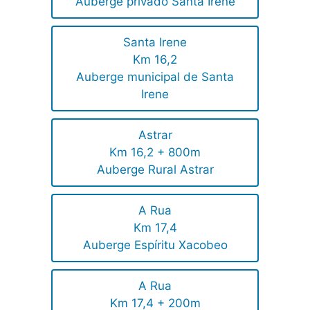
Auberge privado Santa Irene
Santa Irene
Km 16,2
Auberge municipal de Santa
Irene
Astrar
Km 16,2 + 800m
Auberge Rural Astrar
A Rua
Km 17,4
Auberge Espíritu Xacobeo
A Rua
Km 17,4 + 200m