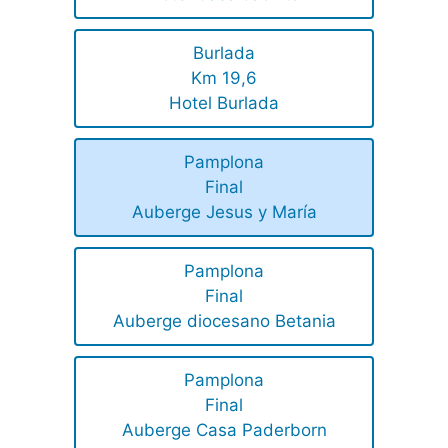
Burlada
Km 19,6
Hotel Burlada
Pamplona
Final
Auberge Jesus y María
Pamplona
Final
Auberge diocesano Betania
Pamplona
Final
Auberge Casa Paderborn