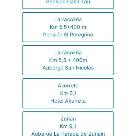
Pensión Casa Tau
Larrasoaña
Km 5,5+400 m
Pensión El Peregrino
Larrasoaña
Km 5,5 + 400m
Auberge San Nicolás
Akerreta
Km 6,1
Hotel Akerreta
Zurian
Km 9,1
Auberge La Parada de Zuriaín