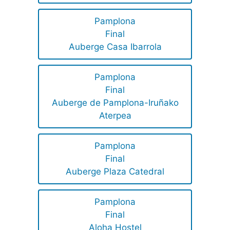
Pamplona
Final
Auberge Casa Ibarrola
Pamplona
Final
Auberge de Pamplona-Iruñako
Aterpea
Pamplona
Final
Auberge Plaza Catedral
Pamplona
Final
Aloha Hostel