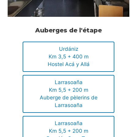
Auberges de l'étape
Urdániz
Km 3,5 + 400 m
Hostel Acá y Allá
Larrasoaña
Km 5,5 + 200 m
Auberge de pèlerins de
Larrasoaña
Larrasoaña
Km 5,5 + 200 m