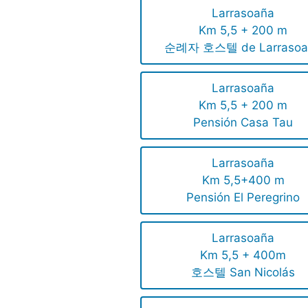
Larrasoaña
Km 5,5 + 200 m
순례자 호스텔 de Larrasoa
Larrasoaña
Km 5,5 + 200 m
Pensión Casa Tau
Larrasoaña
Km 5,5+400 m
Pensión El Peregrino
Larrasoaña
Km 5,5 + 400m
호스텔 San Nicolás