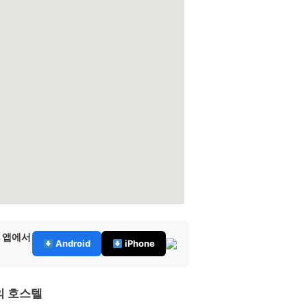
— 앱에서
Android
iPhone
의 호스텔