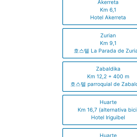
Akerreta
Km 6,1
Hotel Akerreta
Zurian
Km 9,1
호스텔 La Parada de Zuria
Zabaldika
Km 12,2 + 400 m
호스텔 parroquial de Zabal
Huarte
Km 16,7 (alternativa bici
Hotel Iriguibel
Huarte