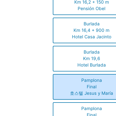
Km 16,2 + 150 m
Pensión Obel
Burlada
Km 16,4 + 900 m
Hotel Casa Jacinto
Burlada
Km 19,6
Hotel Burlada
Pamplona
Final
호스텔 Jesus y María
Pamplona
Final