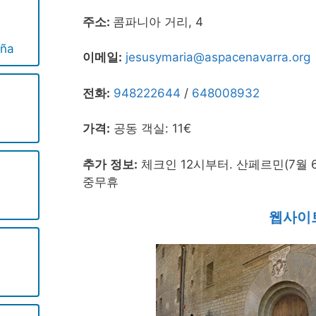
주소:
콤파니아 거리, 4
ña
이메일:
jesusymaria@aspacenavarra.org
전화:
948222644
/
648008932
가격:
공동 객실: 11€
추가 정보:
체크인 12시부터. 산페르민(7월 
중무휴
웹사이