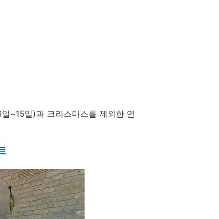
6일~15일)과 크리스마스를 제외한 연
트