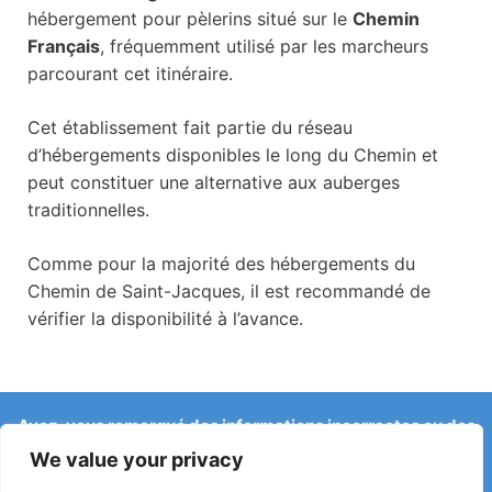
hébergement pour pèlerins situé sur le
Chemin
Français
, fréquemment utilisé par les marcheurs
parcourant cet itinéraire.
Cet établissement fait partie du réseau
d’hébergements disponibles le long du Chemin et
peut constituer une alternative aux auberges
traditionnelles.
Comme pour la majorité des hébergements du
Chemin de Saint-Jacques, il est recommandé de
vérifier la disponibilité à l’avance.
Avez-vous remarqué des informations incorrectes ou des
changements récents sur le Camino ?
We value your privacy
Les signalements concernant des auberges fermées, des