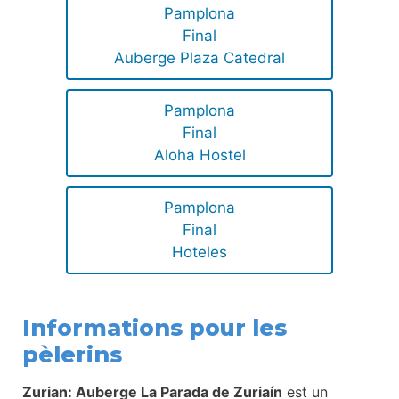
Pamplona
Final
Auberge Plaza Catedral
Pamplona
Final
Aloha Hostel
Pamplona
Final
Hoteles
Informations pour les
pèlerins
Zurian: Auberge La Parada de Zuriaín
est un