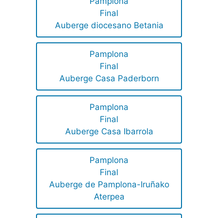
Pamplona
Final
Auberge diocesano Betania
Pamplona
Final
Auberge Casa Paderborn
Pamplona
Final
Auberge Casa Ibarrola
Pamplona
Final
Auberge de Pamplona-Iruñako
Aterpea