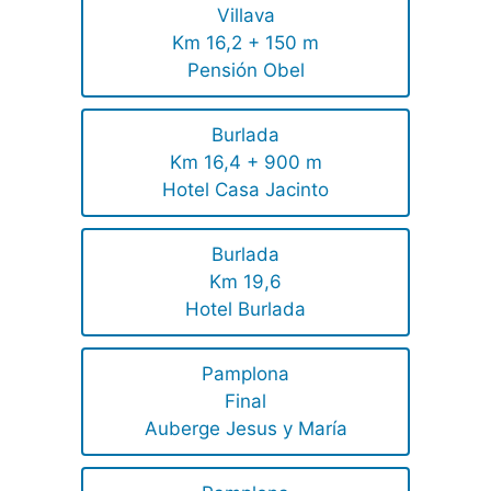
Villava
Km 16,2 + 150 m
Pensión Obel
Burlada
Km 16,4 + 900 m
Hotel Casa Jacinto
Burlada
Km 19,6
Hotel Burlada
Pamplona
Final
Auberge Jesus y María