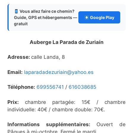
Vous allez faire ce chemin?
Guide, GPS et hébergements —
Google Play
gratuit
Auberge La Parada de Zuriaín
Adresse:
calle Landa, 8
Email:
laparadadezuriain@yahoo.es
Téléphone:
699556741
/
616038685
Prix:
chambre partagée: 15€ / chambre
individuelle: 40€ / chambre double: 70€.
Informations supplémentaires:
Ouvert de
Pâques à mi-octobre. Fermé le mardi