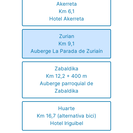
Akerreta
Km 6,1
Hotel Akerreta
Zurian
Km 9,1
Auberge La Parada de Zuriaín
Zabaldika
Km 12,2 + 400 m
Auberge parroquial de
Zabaldika
Huarte
Km 16,7 (alternativa bici)
Hotel Iriguibel