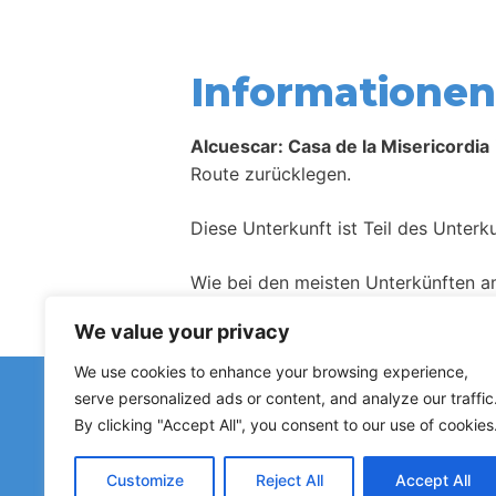
Informationen 
Alcuescar: Casa de la Misericordia
Route zurücklegen.
Diese Unterkunft ist Teil des Unter
Wie bei den meisten Unterkünften a
We value your privacy
We use cookies to enhance your browsing experience,
Haben Sie fal
serve personalized ads or content, and analyze our traffic
Hinweise zu geschlossenen Herberge
By clicking "Accept All", you consent to our use of cookies
Customize
Reject All
Accept All