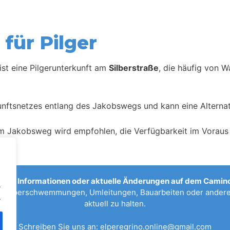
für Pilger
ist eine Pilgerunterkunft am
Silberstraße
, die häufig von W
kunftsnetzes entlang des Jakobswegs und kann eine Alternat
m Jakobsweg wird empfohlen, die Verfügbarkeit im Voraus 
sche Informationen oder aktuelle Änderungen auf dem Camino
.
n, Überschwemmungen, Umleitungen, Bauarbeiten oder anderen
.
aktuell zu halten.
Schreiben Sie uns an:
elperegrino.online@gmail.com