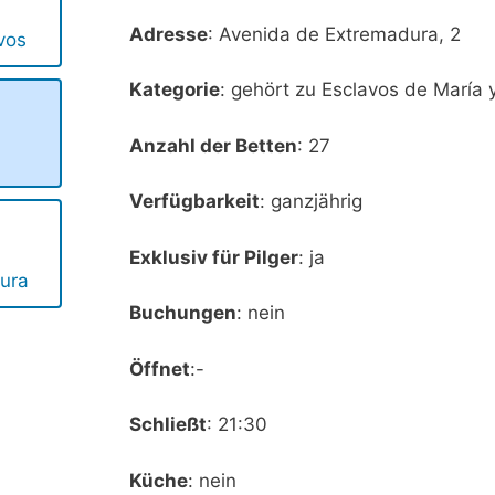
Adresse
: Avenida de Extremadura, 2
vos
Kategorie
: gehört zu Esclavos de María 
Anzahl der Betten
: 27
a
Verfügbarkeit
: ganzjährig
Exklusiv für Pilger
: ja
ura
Buchungen
: nein
Öffnet
:-
Schließt
: 21:30
Küche
: nein