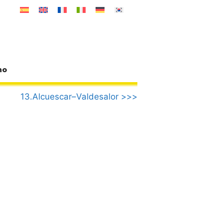
no
13.Alcuescar–Valdesalor >>>