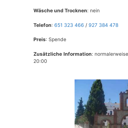
Wäsche und Trocknen
: nein
Telefon
:
651 323 466
/
927 384 478
Preis
: Spende
Zusätzliche Information
: normalerweise
20:00