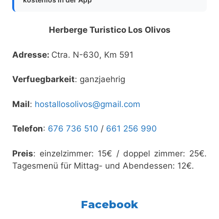
Herberge Turistico Los Olivos
Adresse:
Ctra. N-630, Km 591
Verfuegbarkeit
: ganzjaehrig
Mail
:
hostallosolivos@gmail.com
Telefon
:
676 736 510
/
661 256 990
Preis
: einzelzimmer: 15€ / doppel zimmer: 25€.
Tagesmenü für Mittag- und Abendessen: 12€.
Facebook