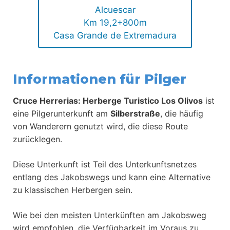
Alcuescar
Km 19,2+800m
Casa Grande de Extremadura
Informationen für Pilger
Cruce Herrerias: Herberge Turistico Los Olivos
ist
eine Pilgerunterkunft am
Silberstraße
, die häufig
von Wanderern genutzt wird, die diese Route
zurücklegen.
Diese Unterkunft ist Teil des Unterkunftsnetzes
entlang des Jakobswegs und kann eine Alternative
zu klassischen Herbergen sein.
Wie bei den meisten Unterkünften am Jakobsweg
wird empfohlen, die Verfügbarkeit im Voraus zu