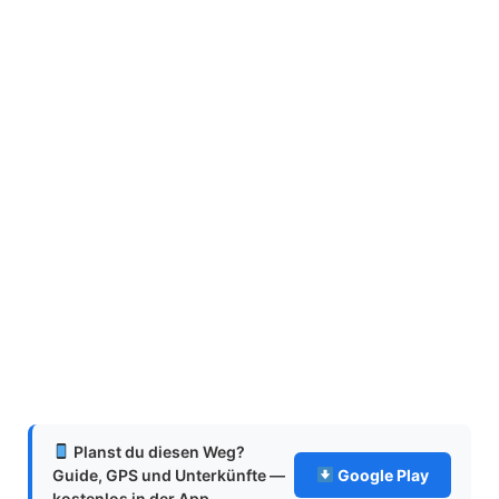
Planst du diesen Weg?
Guide, GPS und Unterkünfte —
Google Play
kostenlos in der App