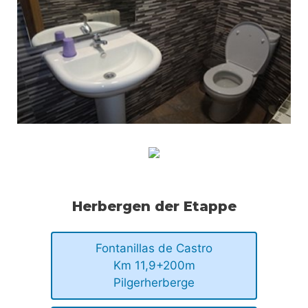
Herbergen der Etappe
Fontanillas de Castro
Km 11,9+200m
Pilgerherberge