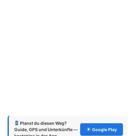
Planst du diesen Weg?
Guide, GPS und Unterkünfte —
Google Play
kostenlos in der App