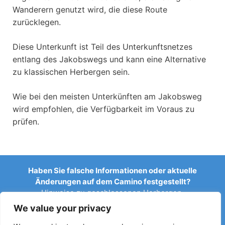
Wanderern genutzt wird, die diese Route
zurücklegen.
Diese Unterkunft ist Teil des Unterkunftsnetzes
entlang des Jakobswegs und kann eine Alternative
zu klassischen Herbergen sein.
Wie bei den meisten Unterkünften am Jakobsweg
wird empfohlen, die Verfügbarkeit im Voraus zu
prüfen.
Haben Sie falsche Informationen oder aktuelle
Änderungen auf dem Camino festgestellt?
Hinweise zu geschlossenen Herbergen,
Überschwemmungen, Umleitungen, Bauarbeiten oder
We value your privacy
anderen Änderungen helfen, den Reiseführer aktuell zu