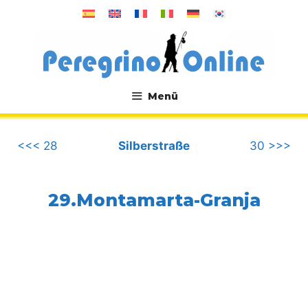
Zum
Inhalt
springen
Menü
.
<<< 28
Silberstraße
30 >>>
29.Montamarta-Granja