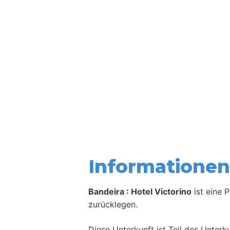
Informationen 
Bandeira : Hotel Victorino
ist eine 
zurücklegen.
Diese Unterkunft ist Teil des Unter