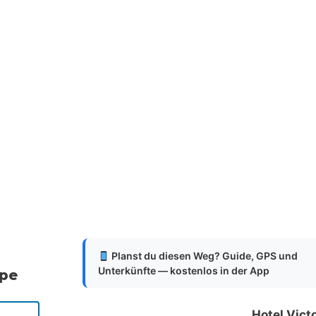
Planst du diesen Weg? Guide, GPS und
Unterkünfte — kostenlos in der App
ppe
Hotel Vict