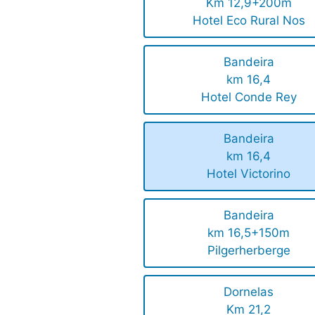
Km 12,9+200m
Hotel Eco Rural Nos
Bandeira
km 16,4
Hotel Conde Rey
Bandeira
km 16,4
Hotel Victorino
Bandeira
km 16,5+150m
Pilgerherberge
Dornelas
Km 21,2