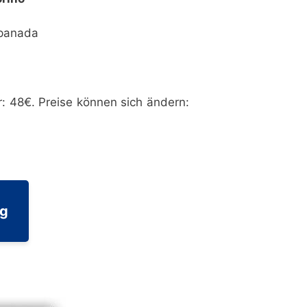
mpanada
: 48€. Preise können sich ändern:
ng