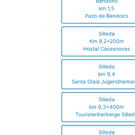
Bendoiro
km 1,5
Pazo de Bendoiro
Silleda
Km 9,2+200m
Hostal Casasnovas
Silleda
km 9,4
Santa Olaia Jugendherbe
Silleda
km 9,3+400m
Touristenherberge Sille
Silleda