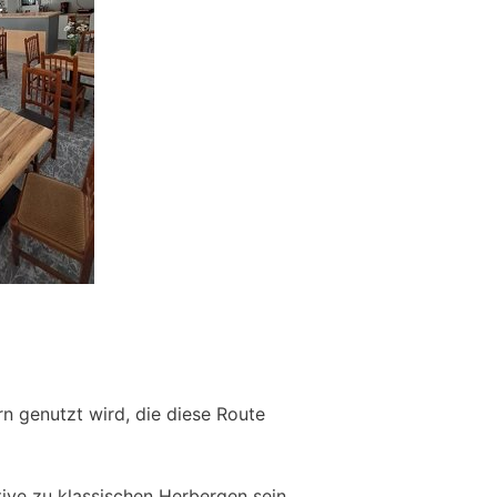
rn genutzt wird, die diese Route
ive zu klassischen Herbergen sein.