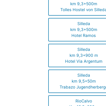
km 9,3+500m
Tolles Hostel von Silled
Silleda
km 9,3+500m
Hotel Ramos
Silleda
km 9,3+900 m
Hotel Via Argentum
Silleda
km 9,5+50m
Trabazo Jugendherberg
RioCalvo