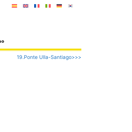
no
19.Ponte Ulla-Santiago>>>