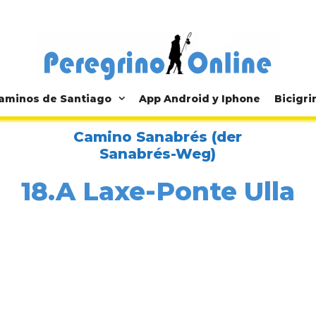
aminos de Santiago
App Android y Iphone
Bicigri
Camino Sanabrés (der
Sanabrés-Weg)
18.A Laxe-Ponte Ulla